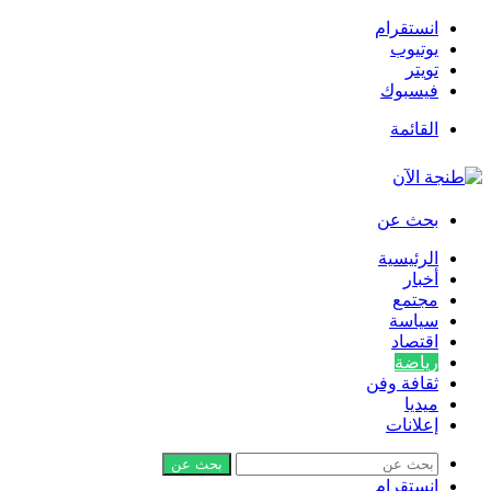
انستقرام
يوتيوب
تويتر
فيسبوك
القائمة
بحث عن
الرئيسية
أخبار
مجتمع
سياسة
اقتصاد
رياضة
ثقافة وفن
ميديا
إعلانات
بحث عن
انستقرام