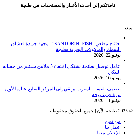
نافذتكم إلى أحدث الأخبار والمستجدات في طنجة
ميديا
افتتاح مطعم “SANTORINI FISH”.. وجهة جديدة لعشاق
السمك والمأكولات البحرية بطنجة
يونيو 22, 2026
عامل توصيل بطنجة يشتكي اختفاء 5 ملايين سنتيم من حسابه
البنكي
يونيو 16, 2026
تصنيف الفيفا.. المغرب يرتقي إلى المركز السابع عالميا لأول
مرة في تاريخه
يونيو 11, 2026
© 2025 طنجة الآن | جميع الحقوق محفوظة
من نحن
اتصل بنا
للإعلان معنا