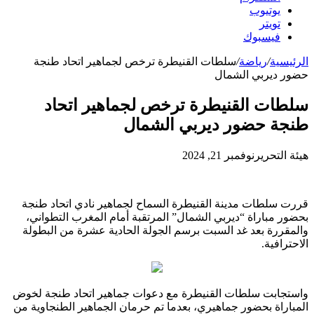
يوتيوب
تويتر
فيسبوك
الرئيسية
/
رياضة
/
سلطات القنيطرة ترخص لجماهير اتحاد طنجة
حضور ديربي الشمال
سلطات القنيطرة ترخص لجماهير اتحاد
طنجة حضور ديربي الشمال
هيئة التحرير
نوفمبر 21, 2024
قررت سلطات مدينة القنيطرة السماح لجماهير نادي اتحاد طنجة
بحضور مباراة “ديربي الشمال” المرتقبة أمام المغرب التطواني،
والمقررة بعد غد السبت برسم الجولة الحادية عشرة من البطولة
الاحترافية.
واستجابت سلطات القنيطرة مع دعوات جماهير اتحاد طنجة لخوض
المباراة بحضور جماهيري، بعدما تم حرمان الجماهير الطنجاوية من