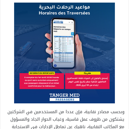
وبحسب مصادر نقابية، فإن عددا من المستخدمين في الشركتين
يشتكون من ظروف عمل قاسية، وغياب الحوار الجاد والمسؤول
مع المكاتب النقابية، ناهيك عن تماطل الإدارات في الاستجابة