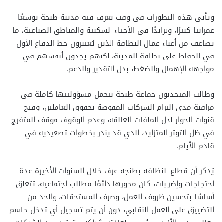
وتأتي هذه التطورات في وقت تعرف فيه مدينة طنجة توسعًا
عمرانيا كبيرًا، وتزايدًا في الأحياء السكنية والمناطق الصناعية، ما
يضاعف من أعباء عمال النظافة الذين يُعتبرون خط الدفاع الأول
في الحفاظ على نظافة المدينة، لكنهم يجدون أنفسهم في
مواجهة الإهمال والضغط، بدل التقدير والدعم.
وطالب المتحدثون جماعة طنجة بتحمل مسؤوليتها كاملة في
مراقبة مدى التزام الشركات المفوضة بحقوق العاملين، وفتح
قنوات الحوار لحل الملفات العالقة، وعدم الوقوف موقف المتفرج
في ظل التوتر المتزايد، الذي قد ينذر بخطوات تصعيدية في
قادم الأيام.
يُذكر أن قطاع النظافة بطنجة عرف خلال السنوات الأخيرة عدة
احتجاجات وإضرابات، كان محورها دائمًا مطالب اجتماعية، تتعلق
أساسًا بتحسين ظروف العمل، وصرف المستحقات، والحد من
التضييق على العمل النقابي، دون أن يتم تسجيل أي تدخل حاسم