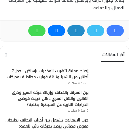
يعالج جذور الأزمة ويؤسس لعلاقة شراكة حقيقية بين الشركات،
العمال، والجماعة.
أخر المقالات
إحباط عملية لتهريب المخدرات بإساكن.. حجز 7
أطنان من الشيرا وثلاثة قوارب مطاطية بمحركات
منذ 4 ساعات
بين السرقة بالخطف وإرباك حركة السير وخرق
القانون والنقل السري.. هل خرجت فوضى
الدراجات النارية عن السيطرة بطنجة؟
منذ 9 ساعات
حرب الانتقالات تشتعل بين أحزاب التحالف بطنجة..
مفوض قضائي يرصد تحركات نائب للعمدة