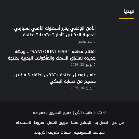
ميديا
الأمن الوطني يعزز أسطوله الأمني بسيارتي
الدورية الذكيتين “أمان” و”مدار” بطنجة
منذ يومين
افتتاح مطعم “SANTORINI FISH”.. وجهة
جديدة لعشاق السمك والمأكولات البحرية بطنجة
يونيو 22, 2026
عامل توصيل بطنجة يشتكي اختفاء 5 ملايين
سنتيم من حسابه البنكي
يونيو 16, 2026
© 2025 طنجة الآن | جميع الحقوق محفوظة
من نحن
اتصل بنا
للإعلان معنا
فريق العمل
شروط الاستخدام
سياسة الخصوصية
ملفات تعريف الإرتباط