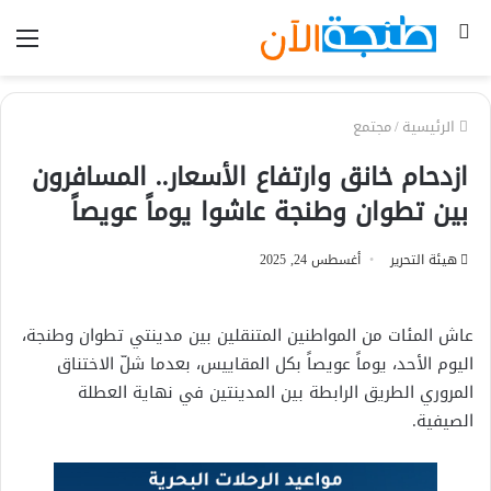
بحث
الق
عن
الرئيسية
/
مجتمع
ازدحام خانق وارتفاع الأسعار.. المسافرون
بين تطوان وطنجة عاشوا يوماً عويصاً
هيئة التحرير
أغسطس 24, 2025
عاش المئات من المواطنين المتنقلين بين مدينتي تطوان وطنجة،
اليوم الأحد، يوماً عويصاً بكل المقاييس، بعدما شلّ الاختناق
المروري الطريق الرابطة بين المدينتين في نهاية العطلة
الصيفية.