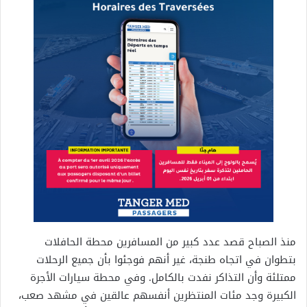
منذ الصباح قصد عدد كبير من المسافرين محطة الحافلات
بتطوان في اتجاه طنجة، غير أنهم فوجئوا بأن جميع الرحلات
ممتلئة وأن التذاكر نفدت بالكامل. وفي محطة سيارات الأجرة
الكبيرة وجد مئات المنتظرين أنفسهم عالقين في مشهد صعب،