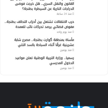
القانون والنقل السري.. هل خرجت فوضى
الدراجات النارية عن السيطرة بطنجة؟
منذ 24 ساعة
حرب الانتقالات تشتعل بين أحزاب التحالف بطنجة..
مفوض قضائي يرصد تحركات نائب للعمدة
منذ يوم واحد
مأساة بمنطقة گوارت بطنجة.. مصرع شابة
عشرينية غرقًا أثناء السباحة بالسد التلي
منذ يومين
رسميا.. وزارة التربية الوطنية تعلن مواعيد
الدخول المدرسي
منذ يومين