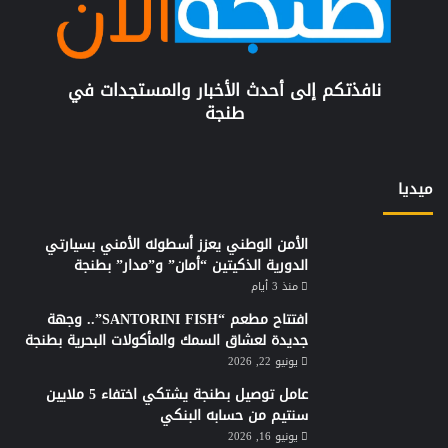
نافذتكم إلى أحدث الأخبار والمستجدات في
طنجة
ميديا
الأمن الوطني يعزز أسطوله الأمني بسيارتي
الدورية الذكيتين “أمان” و”مدار” بطنجة
منذ 3 أيام
افتتاح مطعم “SANTORINI FISH”.. وجهة
جديدة لعشاق السمك والمأكولات البحرية بطنجة
يونيو 22, 2026
عامل توصيل بطنجة يشتكي اختفاء 5 ملايين
سنتيم من حسابه البنكي
يونيو 16, 2026