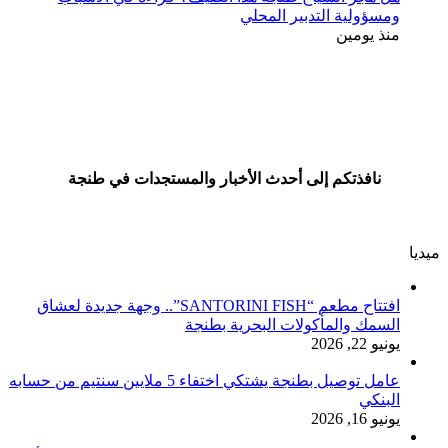
ومسؤولية التدبير المحلي
منذ يومين
نافذتكم إلى أحدث الأخبار والمستجدات في طنجة
ميديا
افتتاح مطعم “SANTORINI FISH”.. وجهة جديدة لعشاق
السمك والمأكولات البحرية بطنجة
يونيو 22, 2026
عامل توصيل بطنجة يشتكي اختفاء 5 ملايين سنتيم من حسابه
البنكي
يونيو 16, 2026