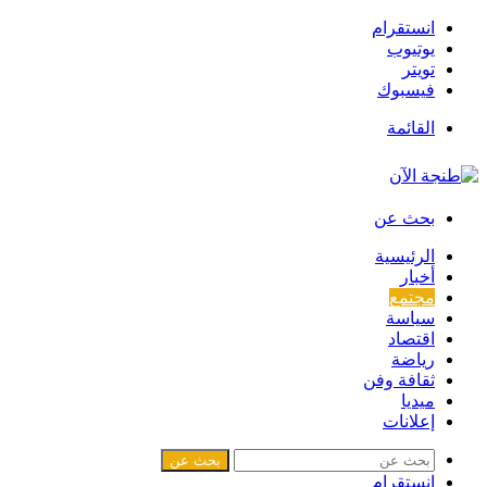
انستقرام
يوتيوب
تويتر
فيسبوك
القائمة
بحث عن
الرئيسية
أخبار
مجتمع
سياسة
اقتصاد
رياضة
ثقافة وفن
ميديا
إعلانات
بحث عن
انستقرام