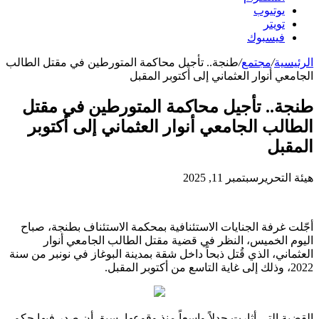
يوتيوب
تويتر
فيسبوك
الرئيسية
/
مجتمع
/
طنجة.. تأجيل محاكمة المتورطين في مقتل الطالب
الجامعي أنوار العثماني إلى أكتوبر المقبل
طنجة.. تأجيل محاكمة المتورطين في مقتل
الطالب الجامعي أنوار العثماني إلى أكتوبر
المقبل
هيئة التحرير
سبتمبر 11, 2025
أجّلت غرفة الجنايات الاستئنافية بمحكمة الاستئناف بطنجة، صباح
اليوم الخميس، النظر في قضية مقتل الطالب الجامعي أنوار
العثماني، الذي قُتل ذبحاً داخل شقة بمدينة البوغاز في نونبر من سنة
2022، وذلك إلى غاية التاسع من أكتوبر المقبل.
القضية التي أثارت جدلاً واسعاً منذ وقوعها، سبق أن صدر فيها حكم