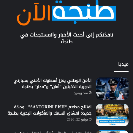
نافذتكم إلى أحدث الأخبار والمستجدات في
طنجة
ميديا
الأمن الوطني يعزز أسطوله الأمني بسيارتي
الدورية الذكيتين “أمان” و”مدار” بطنجة
منذ يومين
افتتاح مطعم “SANTORINI FISH”.. وجهة
جديدة لعشاق السمك والمأكولات البحرية بطنجة
يونيو 22, 2026