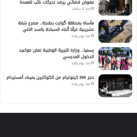
مفوض قضائي يرصد تحركات نائب للعمدة
منذ 8 ساعات
مأساة بمنطقة گوارت بطنجة.. مصرع شابة
عشرينية غرقًا أثناء السباحة بالسد التلي
منذ يوم واحد
رسميا.. وزارة التربية الوطنية تعلن مواعيد
الدخول المدرسي
منذ يوم واحد
حجز 800 كيلوغرام من الكوكايين بميناء أمستردام
منذ يوم واحد