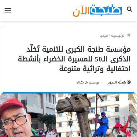
بحث
الق
عن
الرئيسية
/
ميديا
مؤسسة طنجة الكبرى للتنمية تُخلّد
الذكرى الـ50 للمسيرة الخضراء بأنشطة
احتفالية وتراثية متنوعة
هيئة التحرير
نوفمبر 6, 2025