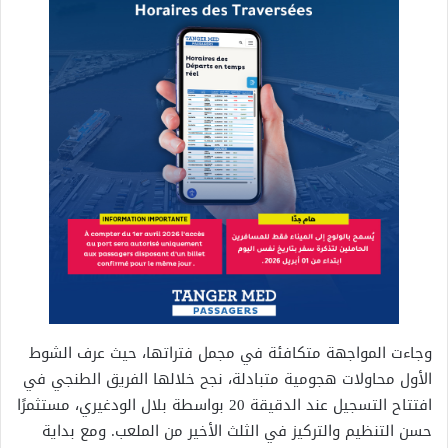
وجاءت المواجهة متكافئة في مجمل فتراتها، حيث عرف الشوط
الأول محاولات هجومية متبادلة، نجح خلالها الفريق الطنجي في
افتتاح التسجيل عند الدقيقة 20 بواسطة بلال الودغيري، مستثمرًا
حسن التنظيم والتركيز في الثلث الأخير من الملعب. ومع بداية