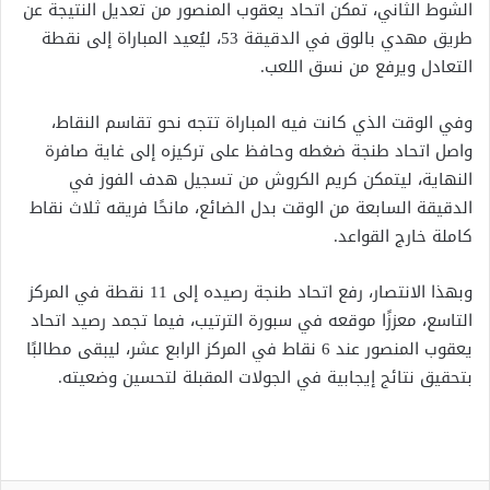
الشوط الثاني، تمكن اتحاد يعقوب المنصور من تعديل النتيجة عن
طريق مهدي بالوق في الدقيقة 53، ليُعيد المباراة إلى نقطة
التعادل ويرفع من نسق اللعب.
وفي الوقت الذي كانت فيه المباراة تتجه نحو تقاسم النقاط،
واصل اتحاد طنجة ضغطه وحافظ على تركيزه إلى غاية صافرة
النهاية، ليتمكن كريم الكروش من تسجيل هدف الفوز في
الدقيقة السابعة من الوقت بدل الضائع، مانحًا فريقه ثلاث نقاط
كاملة خارج القواعد.
وبهذا الانتصار، رفع اتحاد طنجة رصيده إلى 11 نقطة في المركز
التاسع، معززًا موقعه في سبورة الترتيب، فيما تجمد رصيد اتحاد
يعقوب المنصور عند 6 نقاط في المركز الرابع عشر، ليبقى مطالبًا
بتحقيق نتائج إيجابية في الجولات المقبلة لتحسين وضعيته.