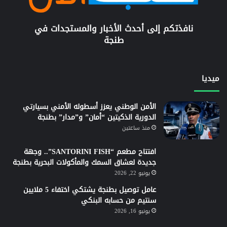
نافذتكم إلى أحدث الأخبار والمستجدات في
طنجة
ميديا
الأمن الوطني يعزز أسطوله الأمني بسيارتي
الدورية الذكيتين “أمان” و”مدار” بطنجة
منذ ساعتين
افتتاح مطعم “SANTORINI FISH”.. وجهة
جديدة لعشاق السمك والمأكولات البحرية بطنجة
يونيو 22, 2026
عامل توصيل بطنجة يشتكي اختفاء 5 ملايين
سنتيم من حسابه البنكي
يونيو 16, 2026