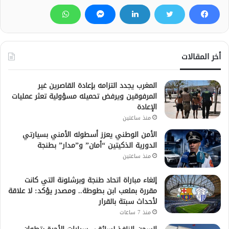
أخر المقالات
المغرب يجدد التزامه بإعادة القاصرين غير
المرفوقين ويرفض تحميله مسؤولية تعثر عمليات
الإعادة
منذ ساعتين
الأمن الوطني يعزز أسطوله الأمني بسيارتي
الدورية الذكيتين “أمان” و”مدار” بطنجة
منذ ساعتين
إلغاء مباراة اتحاد طنجة وبرشلونة التي كانت
مقررة بملعب ابن بطوطة.. ومصدر يؤكد: لا علاقة
لأحداث سبتة بالقرار
منذ 7 ساعات