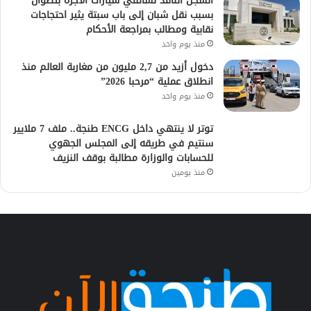
السجن النافذ لسائقي سيارات الأجرة بتطوان
بسبب نقل شبان إلى باب سبتة يثير احتجاجات
نقابية ومطالب بمراجعة الأحكام
منذ يوم واحد
دخول أزيد من 2,7 مليون من مغاربة العالم منذ
انطلاق عملية “مرحبا 2026”
منذ يوم واحد
توتر لا ينتهي داخل ENCG طنجة.. ملف 7 ملايير
سنتيم في طريقه إلى المجلس الجهوي
للحسابات والوزارة مطالبة بوقف النزيف
منذ يومين