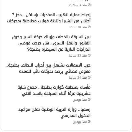
منذ 3 ساعات
إحباط عملية لتهريب المخدرات بإساكن.. حجز 7
أطنان من الشيرا وثلاثة قوارب مطاطية بمحركات
منذ 18 ساعة
بين السرقة بالخطف وإرباك حركة السير وخرق
القانون والنقل السري.. هل خرجت فوضى
الدراجات النارية عن السيطرة بطنجة؟
منذ 23 ساعة
حرب الانتقالات تشتعل بين أحزاب التحالف بطنجة..
مفوض قضائي يرصد تحركات نائب للعمدة
منذ 24 ساعة
مأساة بمنطقة گوارت بطنجة.. مصرع شابة
عشرينية غرقًا أثناء السباحة بالسد التلي
منذ يومين
رسميا.. وزارة التربية الوطنية تعلن مواعيد
الدخول المدرسي
منذ يومين