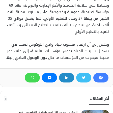
وحفاظا على سلامة التلاميذ والأطر الإدارية والتربوية، يهم 69
مؤسسة تعليمية، عمومية وخصوصية، على مستوى مدينة القصر
الكبير، من بينها 27 وحدة للتعليم الأولي، كما يشمل حوالي 35
ألف تلميذ، من بينهم 15 ألف تلميذ بالتعليم الابتدائي و 5 آلاف
تلميذ بالتعليم الأولي.
وخلص إلى أن ارتفاع منسوب مياه وادي اللوكوس تسبب في
تسجيل تسربات للمياه بخمس مؤسسات تعليمية، إلى جانب غمر
محيط مجموعة من المؤسسات ما حال دون الوصول العادي إليها.
أخر المقالات
المغرب يجدد التزامه بإعادة القاصرين غير