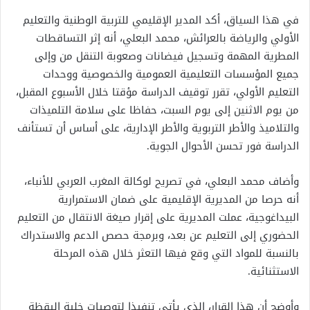
في هذا السياق، أكد المدير الإقليمي للتربية الوطنية والتعليم
الأولي والرياضة بالعرائش، محمد البعلي، أنه إثر التساقطات
المطرية المهمة وتسجيل فيضانات وصعوبة التنقل من وإلى
جميع المؤسسات التعليمية العمومية والخصوصية ووحدات
التعليم الأولي، تقرر توقيف الدراسة مؤقتا خلال الأسبوع المقبل،
من يوم الاثنين إلى يوم السبت، حفاظا على سلامة التلميذات
والتلاميذ والأطر التربوية والأطر الإدارية، على أساس أن تستأنف
الدراسة فور تحسن الأحوال الجوية.
وأضاف محمد البعلي، في تصريح لوكالة المغرب العربي للأنباء،
أنه حرصا من المديرية الإقليمية على ضمان الاستمرارية
البيداغوجية، عملت المديرية على إقرار صيغة الانتقال من التعليم
الحضوري إلى التعليم عن بعد، وبرمجة حصص الدعم والاستدراك
بالنسبة للمواد التي وقع فيها التعثر خلال هذه المرحلة
الاستثنائية.
وأوضح أن هذا القرار، الذي يأتي تنفيذا لتوصيات خلية اليقظة