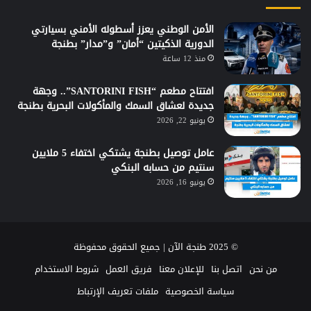
الأمن الوطني يعزز أسطوله الأمني بسيارتي
الدورية الذكيتين “أمان” و”مدار” بطنجة
منذ 12 ساعة
افتتاح مطعم “SANTORINI FISH”.. وجهة
جديدة لعشاق السمك والمأكولات البحرية بطنجة
يونيو 22, 2026
عامل توصيل بطنجة يشتكي اختفاء 5 ملايين
سنتيم من حسابه البنكي
يونيو 16, 2026
© 2025 طنجة الآن | جميع الحقوق محفوظة
من نحن
اتصل بنا
للإعلان معنا
فريق العمل
شروط الاستخدام
سياسة الخصوصية
ملفات تعريف الإرتباط