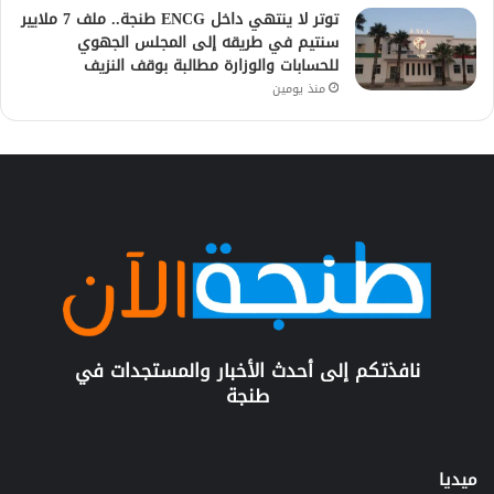
توتر لا ينتهي داخل ENCG طنجة.. ملف 7 ملايير
سنتيم في طريقه إلى المجلس الجهوي
للحسابات والوزارة مطالبة بوقف النزيف
منذ يومين
نافذتكم إلى أحدث الأخبار والمستجدات في
طنجة
ميديا