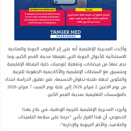
وأكدت المديرية الإقليمية أنه على إثر الظروف الجوية والمناخية
الاستثنائية للأحوال الجوية التي تعرفها مدينة القصر الكبير، وما
نجم عنها من فيضانات، وتفعيلا لتوصيات خلية اليقظة الإقليمية
وبتنسيق مع السلطات الإقليمية والأكاديمية الجهوية للتربية
والتكوين لجهة طنجة-تطوان-الحسيمة، تقرر تعليق الدراسة ابتداء
من يوم الاثنين 2 فبراير 2026 إلى غاية يوم السبت 7 فبراير 2026
بالمؤسسات التعليمية بمدينة القصر الكبير.
وأبرزت المديرية الإقليمية للتربية الوطنية، في بلاغ بهذا
الخصوص، أن هذا القرار يأتي “حرصا على سلامة التلميذات
والتلاميذ، والأطر التربوية والإدارية”.