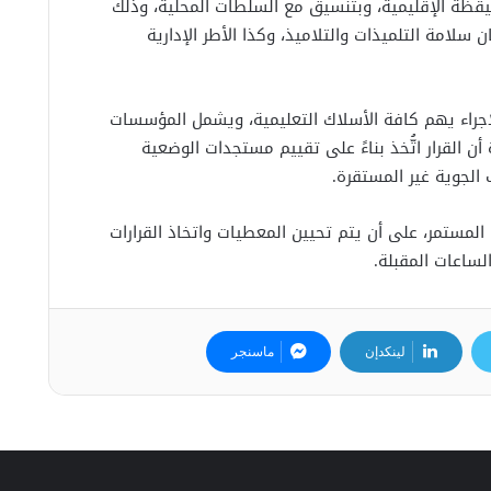
اليقظة الإقليمية، وبتنسيق مع السلطات المحلية، وذلك
ن سلامة التلميذات والتلاميذ، وكذا الأطر الإدارية
إجراء يهم كافة الأسلاك التعليمية، ويشمل المؤسسات
القرار اتُّخذ بناءً على تقييم مستجدات الوضعية
 الجوية غير المستقرة.
لمستمر، على أن يتم تحيين المعطيات واتخاذ القرارات
لساعات المقبلة.
لينكدإن
ماسنجر