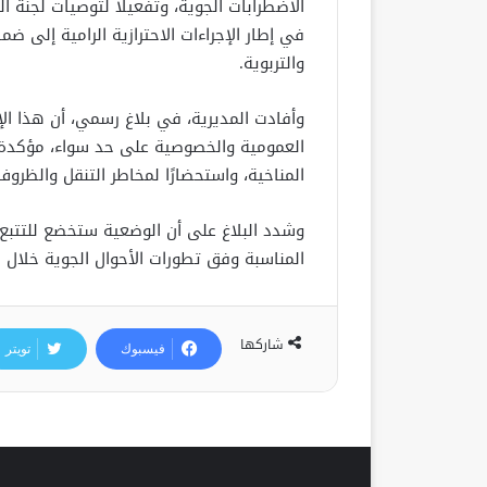
الاضطرابات الجوية، وتفعيلاً لتوصيات لجنة 
في إطار الإجراءات الاحترازية الرامية إلى ضما
والتربوية.
وأفادت المديرية، في بلاغ رسمي، أن هذا ال
العمومية والخصوصية على حد سواء، مؤكدة أن 
المناخية، واستحضارًا لمخاطر التنقل والظروف
وشدد البلاغ على أن الوضعية ستخضع للتتبع ا
المناسبة وفق تطورات الأحوال الجوية خلال ا
شاركها
فيسبوك
تويتر