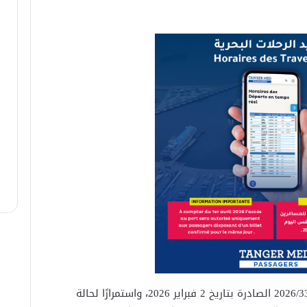
ويأتي هذا القرار تبعًا للنشرة الإنذارية عدد 2026/33 الصادرة بتاريخ 2 فبراير 2026، واستمرارًا لحالة