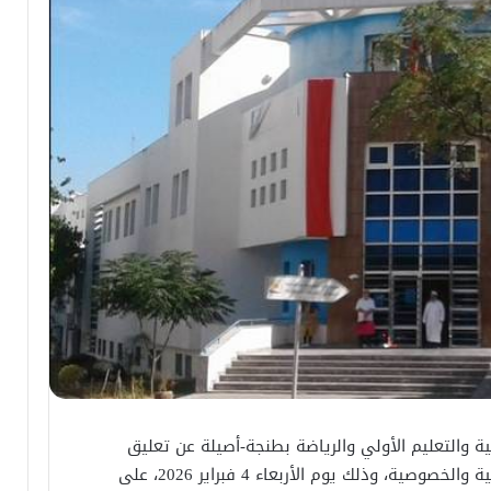
طنية والتعليم الأولي والرياضة بطنجة-أصيلة عن تعليق
الدراسة بجميع المؤسسات التعليمية العمومية والخصوصية، وذلك يوم الأربعاء 4 فبراير 2026، على