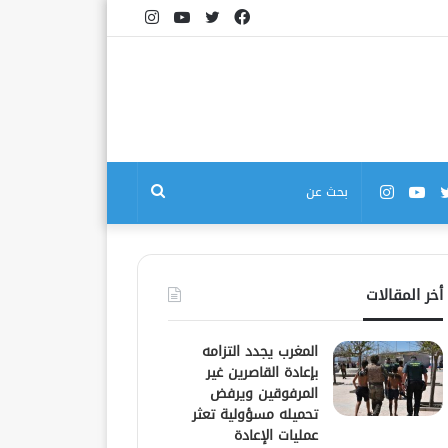
فيسبوك
تويتر
يوتيوب
انستقرام
بوك
تويتر
يوتيوب
انستقرام
بحث
عن
أخر المقالات
المغرب يجدد التزامه
بإعادة القاصرين غير
المرفوقين ويرفض
تحميله مسؤولية تعثر
عمليات الإعادة