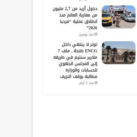
دخول أزيد من 2,7 مليون
من مغاربة العالم منذ
انطلاق عملية “مرحبا
2026”
منذ يومين
توتر لا ينتهي داخل
ENCG طنجة.. ملف 7
ملايير سنتيم في طريقه
إلى المجلس الجهوي
للحسابات والوزارة
مطالبة بوقف النزيف
منذ 3 أيام