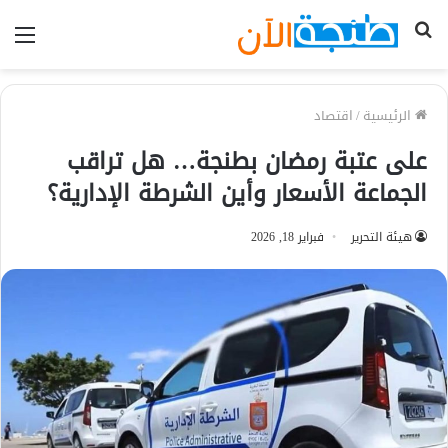
بحث
الق
عن
الرئيسية
/
اقتصاد
على عتبة رمضان بطنجة… هل تراقب
الجماعة الأسعار وأين الشرطة الإدارية؟
هيئة التحرير
فبراير 18, 2026