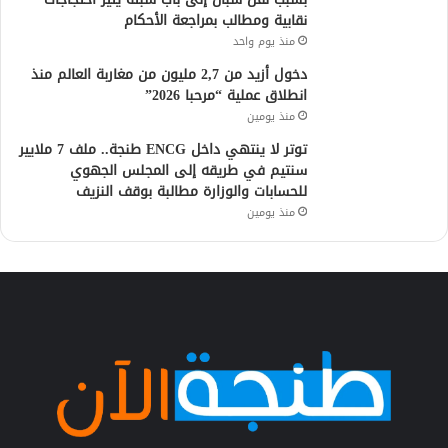
نقابية ومطالب بمراجعة الأحكام
منذ يوم واحد
دخول أزيد من 2,7 مليون من مغاربة العالم منذ
انطلاق عملية “مرحبا 2026”
منذ يومين
توتر لا ينتهي داخل ENCG طنجة.. ملف 7 ملايير
سنتيم في طريقه إلى المجلس الجهوي
للحسابات والوزارة مطالبة بوقف النزيف
منذ يومين