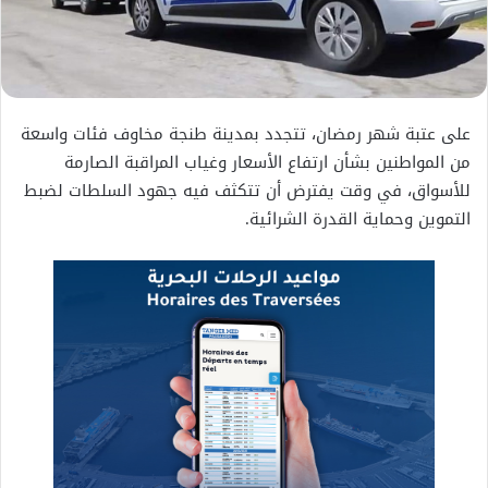
على عتبة شهر رمضان، تتجدد بمدينة طنجة مخاوف فئات واسعة
من المواطنين بشأن ارتفاع الأسعار وغياب المراقبة الصارمة
للأسواق، في وقت يفترض أن تتكثف فيه جهود السلطات لضبط
التموين وحماية القدرة الشرائية.