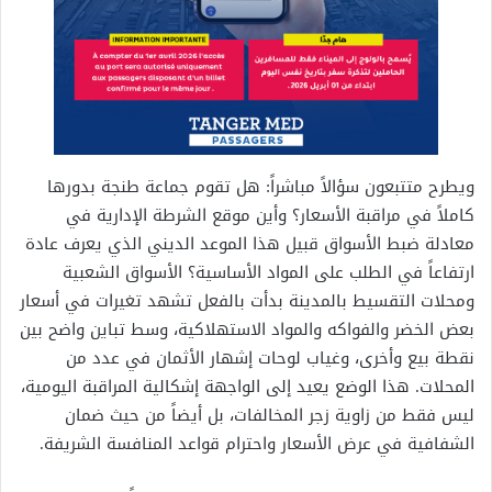
ويطرح متتبعون سؤالاً مباشراً: هل تقوم جماعة طنجة بدورها
كاملاً في مراقبة الأسعار؟ وأين موقع الشرطة الإدارية في
معادلة ضبط الأسواق قبيل هذا الموعد الديني الذي يعرف عادة
ارتفاعاً في الطلب على المواد الأساسية؟ الأسواق الشعبية
ومحلات التقسيط بالمدينة بدأت بالفعل تشهد تغيرات في أسعار
بعض الخضر والفواكه والمواد الاستهلاكية، وسط تباين واضح بين
نقطة بيع وأخرى، وغياب لوحات إشهار الأثمان في عدد من
المحلات. هذا الوضع يعيد إلى الواجهة إشكالية المراقبة اليومية،
ليس فقط من زاوية زجر المخالفات، بل أيضاً من حيث ضمان
الشفافية في عرض الأسعار واحترام قواعد المنافسة الشريفة.