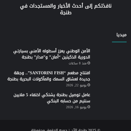
نافذتكم إلى أحدث الأخبار والمستجدات في
طنجة
ميديا
الأمن الوطني يعزز أسطوله الأمني بسيارتي
الدورية الذكيتين “أمان” و”مدار” بطنجة
منذ 8 ساعات
افتتاح مطعم “SANTORINI FISH”.. وجهة
جديدة لعشاق السمك والمأكولات البحرية بطنجة
يونيو 22, 2026
عامل توصيل بطنجة يشتكي اختفاء 5 ملايين
سنتيم من حسابه البنكي
يونيو 16, 2026
© 2025 طنجة الآن | جميع الحقوق محفوظة