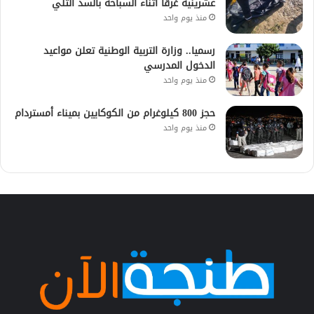
عشرينية غرقًا أثناء السباحة بالسد التلي
منذ يوم واحد
رسميا.. وزارة التربية الوطنية تعلن مواعيد
الدخول المدرسي
منذ يوم واحد
حجز 800 كيلوغرام من الكوكايين بميناء أمستردام
منذ يوم واحد