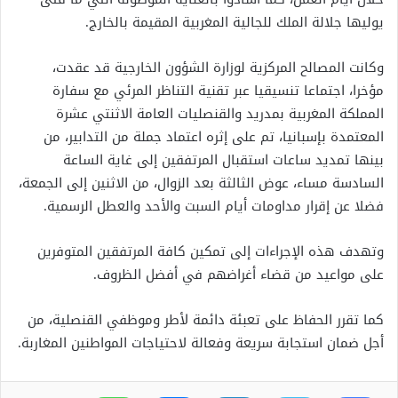
يوليها جلالة الملك للجالية المغربية المقيمة بالخارج.
وكانت المصالح المركزية لوزارة الشؤون الخارجية قد عقدت،
مؤخرا، اجتماعا تنسيقيا عبر تقنية التناظر المرئي مع سفارة
المملكة المغربية بمدريد والقنصليات العامة الاثنتي عشرة
المعتمدة بإسبانيا، تم على إثره اعتماد جملة من التدابير، من
بينها تمديد ساعات استقبال المرتفقين إلى غاية الساعة
السادسة مساء، عوض الثالثة بعد الزوال، من الاثنين إلى الجمعة،
فضلا عن إقرار مداومات أيام السبت والأحد والعطل الرسمية.
وتهدف هذه الإجراءات إلى تمكين كافة المرتفقين المتوفرين
على مواعيد من قضاء أغراضهم في أفضل الظروف.
كما تقرر الحفاظ على تعبئة دائمة لأطر وموظفي القنصلية، من
أجل ضمان استجابة سريعة وفعالة لاحتياجات المواطنين المغاربة.