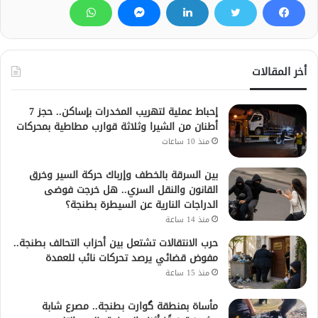
أخر المقالات
إحباط عملية لتهريب المخدرات بإساكن.. حجز 7
أطنان من الشيرا وثلاثة قوارب مطاطية بمحركات
منذ 10 ساعات
بين السرقة بالخطف وإرباك حركة السير وخرق
القانون والنقل السري.. هل خرجت فوضى
الدراجات النارية عن السيطرة بطنجة؟
منذ 14 ساعة
حرب الانتقالات تشتعل بين أحزاب التحالف بطنجة..
مفوض قضائي يرصد تحركات نائب للعمدة
منذ 15 ساعة
مأساة بمنطقة گوارت بطنجة.. مصرع شابة