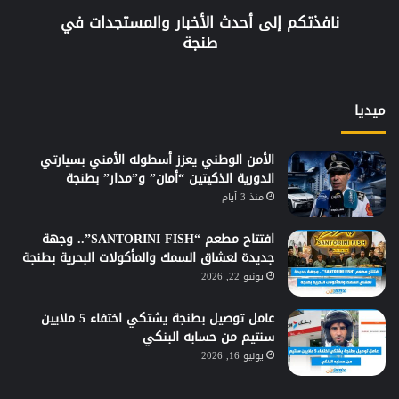
نافذتكم إلى أحدث الأخبار والمستجدات في
طنجة
ميديا
الأمن الوطني يعزز أسطوله الأمني بسيارتي
الدورية الذكيتين “أمان” و”مدار” بطنجة
منذ 3 أيام
افتتاح مطعم “SANTORINI FISH”.. وجهة
جديدة لعشاق السمك والمأكولات البحرية بطنجة
يونيو 22, 2026
عامل توصيل بطنجة يشتكي اختفاء 5 ملايين
سنتيم من حسابه البنكي
يونيو 16, 2026