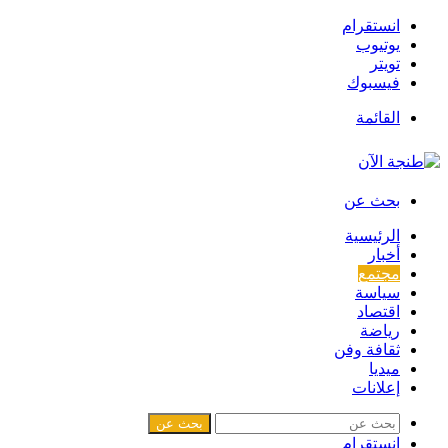
انستقرام
يوتيوب
تويتر
فيسبوك
القائمة
بحث عن
الرئيسية
أخبار
مجتمع
سياسة
اقتصاد
رياضة
ثقافة وفن
ميديا
إعلانات
بحث عن
انستقرام