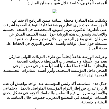
المجتمع المغربي، خاصة خلال شهر رمضان المبارك.
وشكلت هذه المبادرة محطة إنسانية ضمن البرنامج الاجتماعي
للمؤسسة، حيث جرى تنظيم ورشة تفاعلية للتوعية الصحية أشرفت
على تأطيرها الدكتورة مريم أسويق، المتخصصة في الصحة الجنسية
والإنجابية. وتمحورت هذه الورشة حول أهمية الكشف المبكر عن
سرطان الثدي وعنق الرحم، من خلال تقديم معطيات علمية
مبسطة حول سبل الوقاية وأهمية الفحص الدوري في الحفاظ على
صحة المرأة.
وعرفت الورشة تفاعلاً إيجابياً من طرف النزيلات اللواتي شاركن
بعدد من الأسئلة والاستفسارات المرتبطة بالجوانب الصحية
والوقائية، ما أتاح فضاءً تواصلياً إنسانياً ساهم في تعزيز الوعي
الصحي داخل المؤسسة السجنية، وأبرز أهمية المبادرات التحسيسية
الموجهة لهذه الفئة.
خلال هذه المناسبة، أكد رئيس المؤسسة عبد الواحد بولعيش أن هذه
الزيارة تندرج في إطار التزام المؤسسة المتواصل بالعمل الاجتماعي
والإنساني، مبرزاً أن قيم التضامن والتماسك الاجتماعي تشكل إحدى
السمات الراسخة في المجتمع المغربي، خصوصاً خلال المناسبات
الدينية والإنسانية.