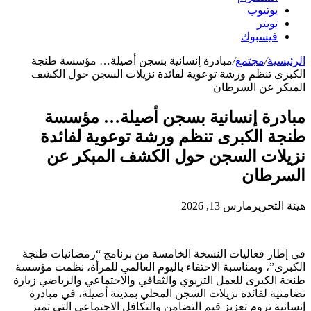
يوتيوب
تويتر
فيسبوك
الرئيسية
/
مجتمع
/
مبادرة إنسانية بسجن أصيلة… مؤسسة طنجة
الكبرى تنظم ورشة توعوية لفائدة نزيلات السجن حول الكشف
المبكر عن السرطان
مبادرة إنسانية بسجن أصيلة… مؤسسة
طنجة الكبرى تنظم ورشة توعوية لفائدة
نزيلات السجن حول الكشف المبكر عن
السرطان
هيئة التحرير
مارس 13, 2026
في إطار فعاليات النسخة الخامسة من برنامج “رمضانيات طنجة
الكبرى”، وبمناسبة الاحتفاء باليوم العالمي للمرأة، نظمت مؤسسة
طنجة الكبرى للعمل التربوي والثقافي والاجتماعي والرياضي زيارة
تضامنية لفائدة نزيلات السجن المحلي بمدينة أصيلة، في مبادرة
إنسانية تروم تعزيز قيم التضامن والتكافل الاجتماعي التي تميز