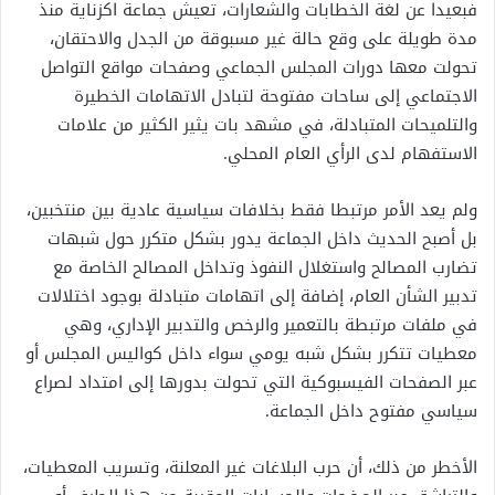
فبعيدا عن لغة الخطابات والشعارات، تعيش جماعة اكزناية منذ
مدة طويلة على وقع حالة غير مسبوقة من الجدل والاحتقان،
تحولت معها دورات المجلس الجماعي وصفحات مواقع التواصل
الاجتماعي إلى ساحات مفتوحة لتبادل الاتهامات الخطيرة
والتلميحات المتبادلة، في مشهد بات يثير الكثير من علامات
الاستفهام لدى الرأي العام المحلي.
ولم يعد الأمر مرتبطا فقط بخلافات سياسية عادية بين منتخبين،
بل أصبح الحديث داخل الجماعة يدور بشكل متكرر حول شبهات
تضارب المصالح واستغلال النفوذ وتداخل المصالح الخاصة مع
تدبير الشأن العام، إضافة إلى اتهامات متبادلة بوجود اختلالات
في ملفات مرتبطة بالتعمير والرخص والتدبير الإداري، وهي
معطيات تتكرر بشكل شبه يومي سواء داخل كواليس المجلس أو
عبر الصفحات الفيسبوكية التي تحولت بدورها إلى امتداد لصراع
سياسي مفتوح داخل الجماعة.
الأخطر من ذلك، أن حرب البلاغات غير المعلنة، وتسريب المعطيات،