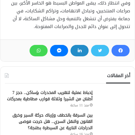
وفي انتظار ذلك، يبقى المواطن البسيط هو الخاسر الأكبر، بين
صراعات المنتخبين، وتبادل الاتهامات، وتراكم الشكايات، في
جماعة يفترض أن تنشغل بالتنمية وحل مشاكل الساكنة، لا أن
تتحول إلى عنوان دائم للجدل والصراعات المفتوحة.
أخر المقالات
إحباط عملية لتهريب المخدرات بإساكن.. حجز 7
أطنان من الشيرا وثلاثة قوارب مطاطية بمحركات
منذ 11 ساعة
بين السرقة بالخطف وإرباك حركة السير وخرق
القانون والنقل السري.. هل خرجت فوضى
الدراجات النارية عن السيطرة بطنجة؟
منذ 16 ساعة