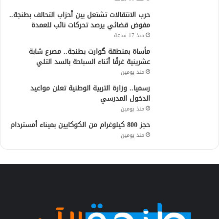
حرب الانتقالات تشتعل بين أحزاب التحالف بطنجة..
مفوض قضائي يرصد تحركات نائب للعمدة
منذ 17 ساعة
مأساة بمنطقة گوارت بطنجة.. مصرع شابة
عشرينية غرقًا أثناء السباحة بالسد التلي
منذ يومين
رسميا.. وزارة التربية الوطنية تعلن مواعيد
الدخول المدرسي
منذ يومين
حجز 800 كيلوغرام من الكوكايين بميناء أمستردام
منذ يومين