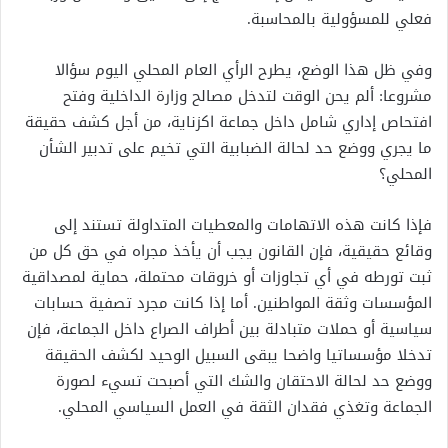
فعلي للمسؤولية بالمحاسبة.
وفي ظل هذا الوضع، يطرح الرأي العام المحلي اليوم سؤالا
مشروعا: ألم يحن الوقت لتدخل مصالح وزارة الداخلية وفتح
افتحاص إداري شامل داخل جماعة اكزناية، من أجل كشف حقيقة
ما يجري ووضع حد لحالة الضبابية التي تخيم على تدبير الشأن
المحلي؟
فإذا كانت هذه الاتهامات والمعطيات المتداولة تستند إلى
وقائع حقيقية، فإن القانون يجب أن يأخذ مجراه في حق كل من
ثبت تورطه في أي تجاوزات أو خروقات محتملة، حماية لمصداقية
المؤسسات وثقة المواطنين. أما إذا كانت مجرد تصفية حسابات
سياسية أو حملات متبادلة بين أطراف الصراع داخل الجماعة، فإن
تدخلا مؤسساتيا واضحا يبقى السبيل الوحيد لكشف الحقيقة
ووضع حد لحالة الاحتقان والشك التي أصبحت تسيء لصورة
الجماعة وتغذي فقدان الثقة في العمل السياسي المحلي.