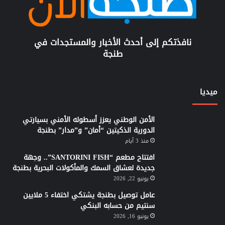
نافذتكم إلى أحدث الأخبار والمستجدات في
طنجة
ميديا
الأمن الوطني يعزز أسطوله الأمني بسيارتي
الدورية الذكيتين “أمان” و”مدار” بطنجة
منذ 3 أيام
افتتاح مطعم “SANTORINI FISH”.. وجهة
جديدة لعشاق السمك والمأكولات البحرية بطنجة
يونيو 22, 2026
عامل توصيل بطنجة يشتكي اختفاء 5 ملايين
سنتيم من حسابه البنكي
يونيو 16, 2026