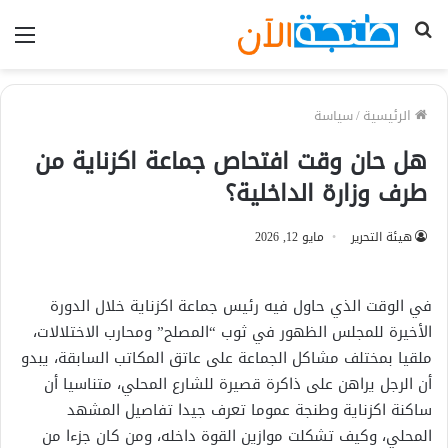
بحث
الق
عن
الرئيسية
/
سياسة
هل حان وقت افتحاص جماعة اكزناية من
طرف وزارة الداخلية؟
هيئة التحرير
مايو 12, 2026
في الوقت الذي حاول فيه رئيس جماعة اكزناية خلال الدورة
الأخيرة للمجلس الظهور في ثوب “المصلح” ومحارب الاختلالات،
ملقيا بمختلف مشاكل الجماعة على عاتق المكاتب السابقة، يبدو
أن الرجل يراهن على ذاكرة قصيرة للشارع المحلي، متناسيا أن
ساكنة اكزناية وطنجة عموما تعرف جيدا تفاصيل المشهد
المحلي، وكيف تشكلت موازين القوة داخله، ومن كان جزءا من