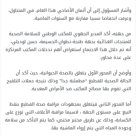
وأشار المسؤول إلى أن أثمان الأضاحي هذا العام، في المتناول،
وعرفت انخفاضا نسبيا مقارنة مع السنوات الماضية.
من جهته، أكد المدير الجهوي للمكتب الوطني للسلامة الصحية
للمنتجات الغذائية بجهة طنجة-تطوان-الحسيمة، حسن لوديلي،
أنه تم خلال هذا الاجتماع استعراض أهم تدخلات المكتب المرتكزة
على عدة محاور.
وأوضح أن المحور الأول يتعلق بالصحة الحيوانية، حيث أكد أن
الحالة الصحية للقطيع “مطمئنة جدا” وذلك نتيجة حملات التلقيح
التي تقوم بها مصالح المكتب ضد الأمراض المعدية.
أما المحور الثاني فيتعلق بمجهودات مراقبة صحة القطيع بنقط
البيع على مستوى الجهة ، لاسيما مراقبة الأعلاف التي توزع على
الكسابة، وذلك عن طريق مختبر مختص، كما يتم التأكد من سلامة
وجودة المياه التي يتم إرواء الماشية بها.