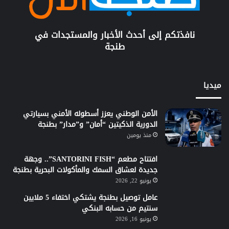
نافذتكم إلى أحدث الأخبار والمستجدات في
طنجة
ميديا
الأمن الوطني يعزز أسطوله الأمني بسيارتي
الدورية الذكيتين “أمان” و”مدار” بطنجة
منذ يومين
افتتاح مطعم “SANTORINI FISH”.. وجهة
جديدة لعشاق السمك والمأكولات البحرية بطنجة
يونيو 22, 2026
عامل توصيل بطنجة يشتكي اختفاء 5 ملايين
سنتيم من حسابه البنكي
يونيو 16, 2026