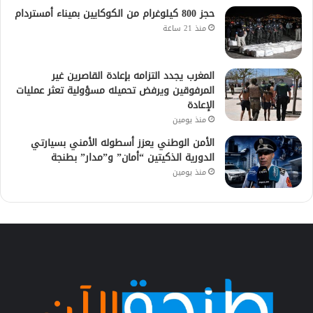
حجز 800 كيلوغرام من الكوكايين بميناء أمستردام
منذ 21 ساعة
المغرب يجدد التزامه بإعادة القاصرين غير
المرفوقين ويرفض تحميله مسؤولية تعثر عمليات
الإعادة
منذ يومين
الأمن الوطني يعزز أسطوله الأمني بسيارتي
الدورية الذكيتين “أمان” و”مدار” بطنجة
منذ يومين