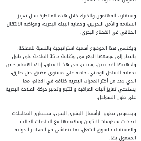
وسيقارب المهتمون والخبراء خلال هذه المناظرة سبل تعزيز
السلامة والأمن البحريين، وحماية البيئة البحرية، ومواكبة الانتقال
الطاقي في القطاع البحري.
ويكتسي هذا الموضوع أهمية استراتيجية بالنسبة للمملكة،
بالنظر إلى موقعها الجغرافي وكثافة حركة الملاحة على طول
واجهتيها البحريتين. وسيتم، في هذا السياق، إيلاء اهتمام خاص
بحماية الساحل الوطني، خاصة على مستوى مضيق جبل طارق،
الذي يعد من أكثر الممرات البحرية كثافة في العالم، مما
يستدعي تعزيز آليات المراقبة والتتبع وتدبير حركة الملاحة البحرية
على طول السواحل.
وبخصوص تطوير الرأسمال البشري البحري، ستتطرق المداخلات
لتحديث منظومات التكوين وملاءمتها مع الحاجيات الحالية
والمستقبلية لسوق الشغل، بما يتماشى مع المعايير الدولية
المعمول بها.