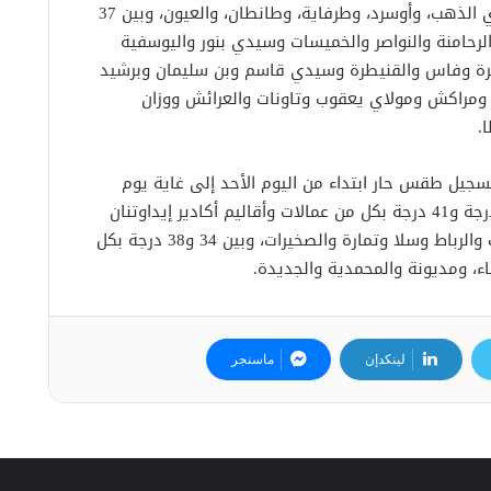
وأقاليم السمارة، وأسا-الزاك، وبوجدور، ووادي الذهب، وأوسرد، وطرفاية، وطانطان، والعيون، وبين 37
الرحامنة والنواصر والخميسات وسيدي بنور واليوسفية
فرة وفاس والقنيطرة وسيدي قاسم وبن سليمان وبرشيد
ومراكش ومولاي يعقوب وتاونات والعرائش ووزان
.
تسجيل طقس حار ابتداء من اليوم الأحد إلى غاية يوم
الثلاثاء المقبل بدرجات حرارة تتراوح بين 38 درجة و41 درجة بكل من عمالات وأقاليم أكادير إيداوتنان
وشتوكة- آيت باها وإنزكان-أيت ملول، وتزنيت والرباط وسلا وتمارة والصخيرات، وبين 34 و38 درجة بكل
ء، ومديونة والمحمدية والجديدة.
لينكدإن
ماسنجر