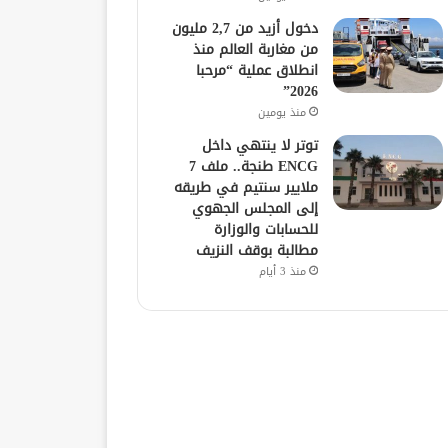
دخول أزيد من 2,7 مليون
من مغاربة العالم منذ
انطلاق عملية “مرحبا
2026”
منذ يومين
توتر لا ينتهي داخل
ENCG طنجة.. ملف 7
ملايير سنتيم في طريقه
إلى المجلس الجهوي
للحسابات والوزارة
مطالبة بوقف النزيف
منذ 3 أيام