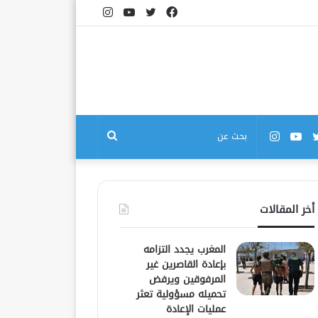
فيسبوك
تويتر
يوتيوب
انستقرام
بوك
تويتر
يوتيوب
انستقرام
بحث
عن
أخر المقالات
المغرب يجدد التزامه
بإعادة القاصرين غير
المرفوقين ويرفض
تحميله مسؤولية تعثر
عمليات الإعادة