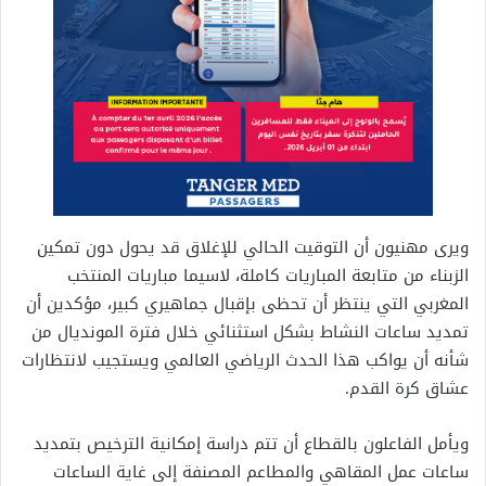
ويرى مهنيون أن التوقيت الحالي للإغلاق قد يحول دون تمكين
الزبناء من متابعة المباريات كاملة، لاسيما مباريات المنتخب
المغربي التي ينتظر أن تحظى بإقبال جماهيري كبير، مؤكدين أن
تمديد ساعات النشاط بشكل استثنائي خلال فترة المونديال من
شأنه أن يواكب هذا الحدث الرياضي العالمي ويستجيب لانتظارات
عشاق كرة القدم.
ويأمل الفاعلون بالقطاع أن تتم دراسة إمكانية الترخيص بتمديد
ساعات عمل المقاهي والمطاعم المصنفة إلى غاية الساعات