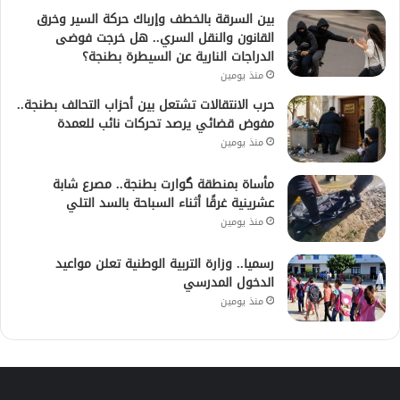
بين السرقة بالخطف وإرباك حركة السير وخرق
القانون والنقل السري.. هل خرجت فوضى
الدراجات النارية عن السيطرة بطنجة؟
منذ يومين
حرب الانتقالات تشتعل بين أحزاب التحالف بطنجة..
مفوض قضائي يرصد تحركات نائب للعمدة
منذ يومين
مأساة بمنطقة گوارت بطنجة.. مصرع شابة
عشرينية غرقًا أثناء السباحة بالسد التلي
منذ يومين
رسميا.. وزارة التربية الوطنية تعلن مواعيد
الدخول المدرسي
منذ يومين