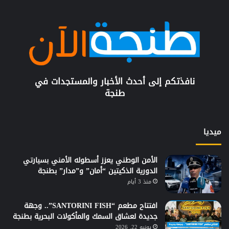
نافذتكم إلى أحدث الأخبار والمستجدات في
طنجة
ميديا
الأمن الوطني يعزز أسطوله الأمني بسيارتي
الدورية الذكيتين “أمان” و”مدار” بطنجة
منذ 3 أيام
افتتاح مطعم “SANTORINI FISH”.. وجهة
جديدة لعشاق السمك والمأكولات البحرية بطنجة
يونيو 22, 2026