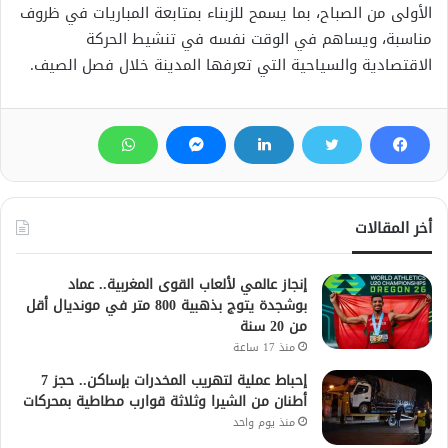
الأولى من الصباح، بما يسمح للزبناء بمتابعة المباريات في ظروف
مناسبة، ويساهم في الوقت نفسه في تنشيط الحركة
الاقتصادية والسياحية التي تعرفها المدينة خلال فصل الصيف.
أخر المقالات
إنجاز عالمي لألعاب القوى المغربية.. عماد
بوشجدة يتوج بذهبية 800 متر في مونديال أقل
من 20 سنة
منذ 17 ساعة
إحباط عملية لتهريب المخدرات بإساكن.. حجز 7
أطنان من الشيرا وثلاثة قوارب مطاطية بمحركات
منذ يوم واحد