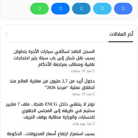
أخر المقالات
السجن النافذ لسائقي سيارات الأجرة بتطوان
بسبب نقل شبان إلى باب سبتة يثير احتجاجات
نقابية ومطالب بمراجعة الأحكام
منذ 10 ساعات
دخول أزيد من 2,7 مليون من مغاربة العالم منذ
انطلاق عملية “مرحبا 2026”
منذ 18 ساعة
توتر لا ينتهي داخل ENCG طنجة.. ملف 7 ملايير
سنتيم في طريقه إلى المجلس الجهوي
للحسابات والوزارة مطالبة بوقف النزيف
منذ يوم واحد
بسبب استمرار ارتفاع أسعار المحروقات.. الحكومة