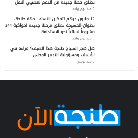
تطلق حصة جديدة من الدعم لمهنيي النقل
منذ يوم واحد
12 مليون درهم لتمكين النساء.. جهة طنجة-
تطوان-الحسيمة تطلق مرحلة جديدة لمواكبة 244
مشروعاً نسائياً نحو الاستدامة
منذ يوم واحد
هل هجر السياح طنجة هذا الصيف؟ قراءة في
الأسباب ومسؤولية التدبير المحلي
منذ يومين