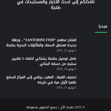
نافذتكم إلى أحدث الأخبار والمستجدات في
طنجة
ميديا
افتتاح مطعم “SANTORINI FISH”.. وجهة
جديدة لعشاق السمك والمأكولات البحرية بطنجة
يونيو 22, 2026
عامل توصيل بطنجة يشتكي اختفاء 5 ملايين
سنتيم من حسابه البنكي
يونيو 16, 2026
تصنيف الفيفا.. المغرب يرتقي إلى المركز السابع
عالميا لأول مرة في تاريخه
يونيو 11, 2026
© 2025 طنجة الآن | جميع الحقوق محفوظة