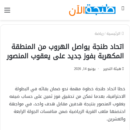
بحث
الق
عن
الرئيسية
/
رياضة
اتحاد طنجة يواصل الهروب من المنطقة
المكهربة بفوز جديد على يعقوب المنصور
هيئة التحرير
يونيو 14, 2026
خطا اتحاد طنجة خطوة مهمة نحو ضمان بقائه في البطولة
الاحترافية، بعدما تمكن من تحقيق فوز ثمين على حساب ضيفه
يعقوب المنصور بنتيجة هدفين مقابل هدف واحد، في مواجهة
احتضنها ملعب القرية الرياضية ضمن منافسات الجولة الرابعة
والعشرين.