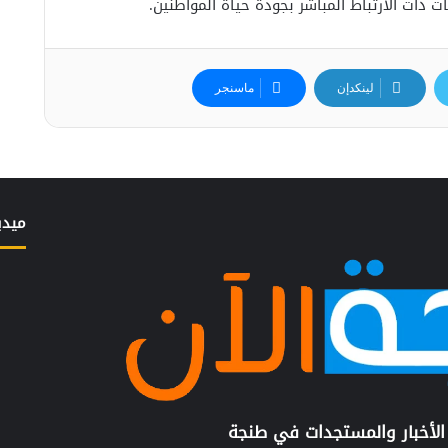
 ذات الارتباط المباشر بجودة حياة المواطنين.
لينكدإن
ماسنجر
ميدي
الأخبار والمستجدات في طنجة