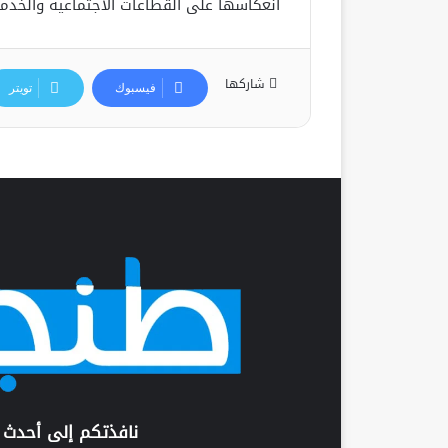
انعكاسها على القطاعات الاجتماعية والخدمات
شاركها
فيسبوك
تويتر
نافذتكم إلى أحدث 