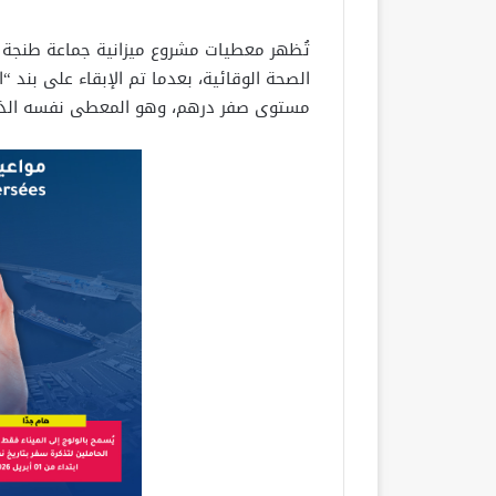
تُظهر معطيات مشروع ميزانية جماعة طنجة بر
الصحة الوقائية، بعدما تم الإبقاء على بند
مستوى صفر درهم، وهو المعطى نفسه الذي س