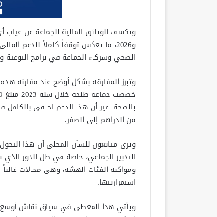
و2026، ما يعكس توقفاً كاملاً للدعم ال
الصحي وشركاء الجماعة في برامج التوعية وا
وتبرز المفارقة بشكل أوضح عند مقارنة هذه ا
بالصحة. غير أن هذا الدعم اختفى بالكامل في 
من الدراهم إلى الصفر.
ويرى متابعون للشأن المحلي أن هذا التحول
التدبير الجماعي، خاصة في ظل الدور الذي
ومواكبة الفئات الهشة، وهي مجالات غالباً
استمراريتها.
ويأتي هذا المعطى في سياق نقاش أوسع حو