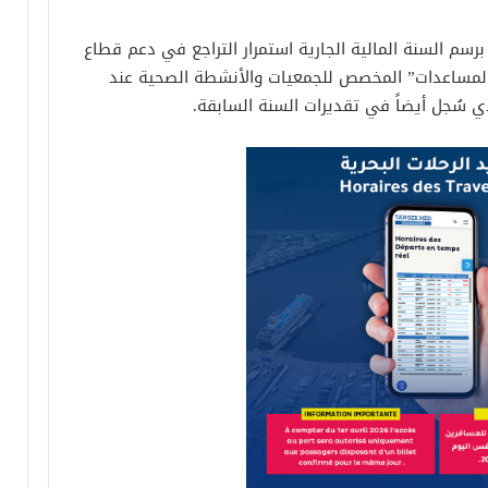
سم السنة المالية الجارية استمرار التراجع في دعم قطاع
 “المساعدات” المخصص للجمعيات والأنشطة الصحية عند
ُجل أيضاً في تقديرات السنة السابقة.