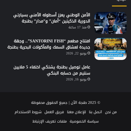
الأمن الوطني يعزز أسطوله الأمني بسيارتي
الدورية الذكيتين “أمان” و”مدار” بطنجة
منذ 17 ساعة
افتتاح مطعم “SANTORINI FISH”.. وجهة
جديدة لعشاق السمك والمأكولات البحرية بطنجة
يونيو 22, 2026
عامل توصيل بطنجة يشتكي اختفاء 5 ملايين
سنتيم من حسابه البنكي
يونيو 16, 2026
© 2025 طنجة الآن | جميع الحقوق محفوظة
من نحن
اتصل بنا
للإعلان معنا
فريق العمل
شروط الاستخدام
سياسة الخصوصية
ملفات تعريف الإرتباط