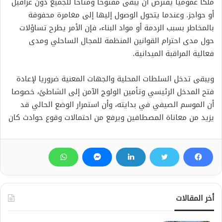
ملكا عموميا يفترض أن يبقى مفتوحا ومتاحا للجميع دون عراقيل
أو حواجز. وعندما يتحول الوصول إليها إلى مغامرة محفوفة
بالمخاطر بسبب الردمة أو مواد البناء، فإن الأمر يطرح تساؤلات
حول مدى احترام القوانين المنظمة للمجال الساحلي ومدى
فعالية المراقبة الميدانية.
ويبقى تدخل السلطات المحلية والجهات المعنية ضروريا لإعادة
فتح المدخل الرئيسي وتأمين الولوج الآمن إلى الشاطئ، خصوصا
أن الموسم الصيفي في بدايته، وأن استمرار الوضع الحالي قد
يزيد من معاناة المصطافين ويرفع من احتمالات وقوع حوادث كان
أخر المقالات