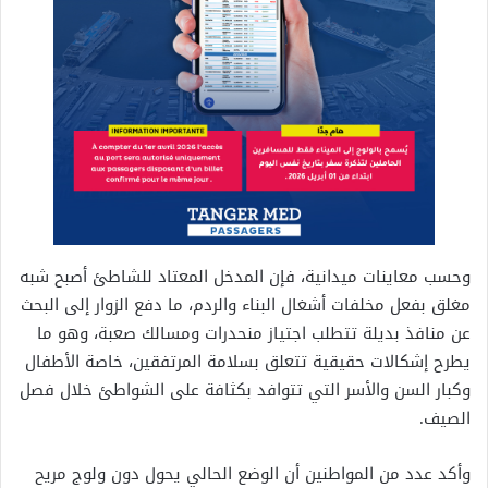
وحسب معاينات ميدانية، فإن المدخل المعتاد للشاطئ أصبح شبه
مغلق بفعل مخلفات أشغال البناء والردم، ما دفع الزوار إلى البحث
عن منافذ بديلة تتطلب اجتياز منحدرات ومسالك صعبة، وهو ما
يطرح إشكالات حقيقية تتعلق بسلامة المرتفقين، خاصة الأطفال
وكبار السن والأسر التي تتوافد بكثافة على الشواطئ خلال فصل
الصيف.
وأكد عدد من المواطنين أن الوضع الحالي يحول دون ولوج مريح