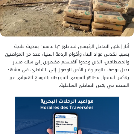
أثار إغلاق المدخل الرئيسي لشاطئ “با قاسم” بمدينة طنجة
بسبب تكدس مواد البناء وأكوام الردمة استياء عدد من المواطنين
والمصطافين، الذين وجدوا أنفسهم مضطرين إلى سلك مسار
بديل يوصف بالوعر وغير الآمن للوصول إلى الشاطئ، في مشهد
يعكس استمرار مظاهر الفوضى المرتبطة بالتوسع العمراني غير
المنظم في بعض المناطق الساحلية.