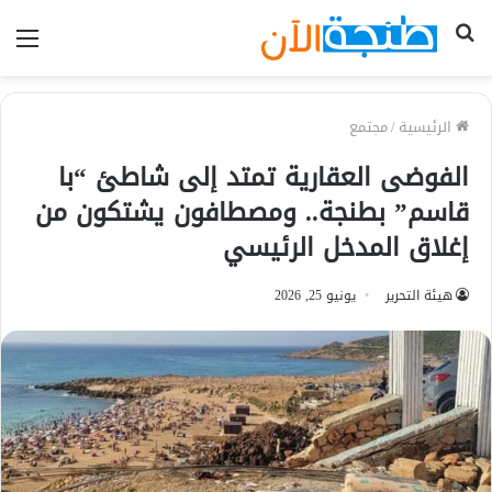
بحث
الق
عن
الرئيسية
/
مجتمع
الفوضى العقارية تمتد إلى شاطئ “با
قاسم” بطنجة.. ومصطافون يشتكون من
إغلاق المدخل الرئيسي
هيئة التحرير
يونيو 25, 2026