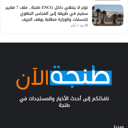
توتر لا ينتهي داخل ENCG طنجة.. ملف 7 ملايير
سنتيم في طريقه إلى المجلس الجهوي
للحسابات والوزارة مطالبة بوقف النزيف
منذ 3 أيام
نافذتكم إلى أحدث الأخبار والمستجدات في
طنجة
ميديا