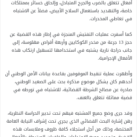
أفعال تتعلق بالضرب والجرح المتبادل، وإلحاق خسائر بممتلكات
خاصة، والتهديد باستعمال السلاح الأبيض، فضلاً عن الاشتباه
في تعاطي المخدرات.
كما أسفرت عمليات التفتيش المنجزة في إطار هذه القضية عن
حجز 13 جرعة من مخدر الكوكايين وأربعة أقراص مهلوسة، إلى
جانب دراجة نارية يشتبه في استخدامها لتسهيل ارتكاب هذه
الأفعال الإجرامية.
وأظهرت عملية تنقيط الموقوفين بقاعدة بيانات الأمن الوطني أن
أحدهم كان يشكل موضوع مذكرة بحث على الصعيد الوطني،
صادرة عن مصالح الشرطة القضائية، للاشتباه في تورطه في
قضية مماثلة تتعلق بالعنف.
وقد جرى وضع جميع المشتبه فيهم تحت تدبير الحراسة النظرية،
رهن إشارة البحث القضائي الذي يجري تحت إشراف النيابة العامة
المختصة، وذلك من أجل استجلاء كافة ظروف وملابسات هذه