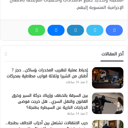
القضية، وتحديد جميع الامتدادات والخلفيات المرتبطة بالأفعال
الإجرامية المنسوبة إليهم.
أخر المقالات
إحباط عملية لتهريب المخدرات بإساكن.. حجز 7
أطنان من الشيرا وثلاثة قوارب مطاطية بمحركات
منذ 10 ساعات
بين السرقة بالخطف وإرباك حركة السير وخرق
القانون والنقل السري.. هل خرجت فوضى
الدراجات النارية عن السيطرة بطنجة؟
منذ 14 ساعة
حرب الانتقالات تشتعل بين أحزاب التحالف بطنجة..