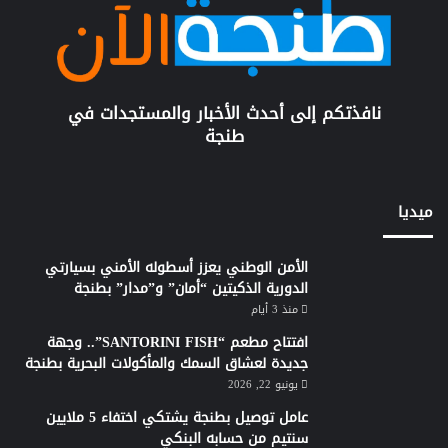
نافذتكم إلى أحدث الأخبار والمستجدات في
طنجة
ميديا
الأمن الوطني يعزز أسطوله الأمني بسيارتي
الدورية الذكيتين “أمان” و”مدار” بطنجة
منذ 3 أيام
افتتاح مطعم “SANTORINI FISH”.. وجهة
جديدة لعشاق السمك والمأكولات البحرية بطنجة
يونيو 22, 2026
عامل توصيل بطنجة يشتكي اختفاء 5 ملايين
سنتيم من حسابه البنكي