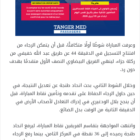
وعرفت المباراة شوطًا أولًا متكافئًا، قبل أن يتمكن الرجاء من
افتتاح التسجيل في الدقيقة 44 عن طريق عبد الله خفيفي من
ركلة جزاء، لينهي الفريق البيضاوي النصف الأول متقدمًا بهدف
دون رد.
وخلال الشوط الثاني، بحث اتحاد طنجة عن تعديل النتيجة، في
حين حاول الرجاء الحفاظ على تقدمه وتأمين نقاط المباراة، قبل
أن ينجح بلال الودغيري في إدراك التعادل لأصحاب الأرض في
الدقيقة الثانية من الوقت بدل الضائع.
وانتهت المواجهة بتقاسم الفريقين نقاط المباراة، ليرفع اتحاد
طنجة رصيده إلى 36 نقطة في المركز الثامن، بينما رفع الرجاء