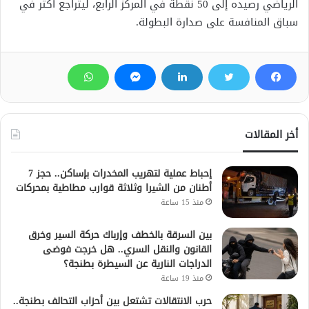
الرياضي رصيده إلى 50 نقطة في المركز الرابع، ليتراجع أكثر في
سباق المنافسة على صدارة البطولة.
أخر المقالات
إحباط عملية لتهريب المخدرات بإساكن.. حجز 7
أطنان من الشيرا وثلاثة قوارب مطاطية بمحركات
منذ 15 ساعة
بين السرقة بالخطف وإرباك حركة السير وخرق
القانون والنقل السري.. هل خرجت فوضى
الدراجات النارية عن السيطرة بطنجة؟
منذ 19 ساعة
حرب الانتقالات تشتعل بين أحزاب التحالف بطنجة..