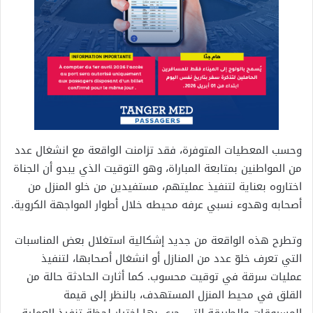
وحسب المعطيات المتوفرة، فقد تزامنت الواقعة مع انشغال عدد
من المواطنين بمتابعة المباراة، وهو التوقيت الذي يبدو أن الجناة
اختاروه بعناية لتنفيذ عمليتهم، مستفيدين من خلو المنزل من
أصحابه وهدوء نسبي عرفه محيطه خلال أطوار المواجهة الكروية.
وتطرح هذه الواقعة من جديد إشكالية استغلال بعض المناسبات
التي تعرف خلوّ عدد من المنازل أو انشغال أصحابها، لتنفيذ
عمليات سرقة في توقيت محسوب. كما أثارت الحادثة حالة من
القلق في محيط المنزل المستهدف، بالنظر إلى قيمة