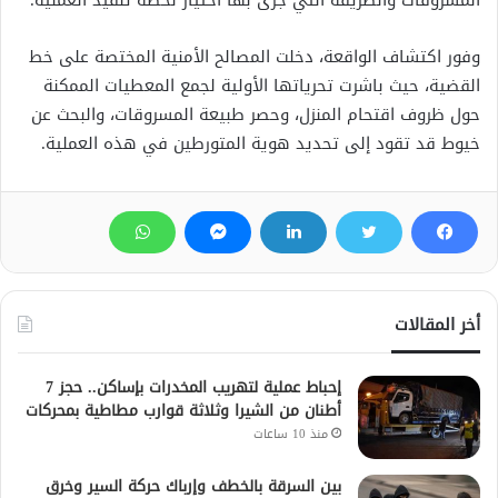
المسروقات والطريقة التي جرى بها اختيار لحظة تنفيذ العملية.
وفور اكتشاف الواقعة، دخلت المصالح الأمنية المختصة على خط
القضية، حيث باشرت تحرياتها الأولية لجمع المعطيات الممكنة
حول ظروف اقتحام المنزل، وحصر طبيعة المسروقات، والبحث عن
خيوط قد تقود إلى تحديد هوية المتورطين في هذه العملية.
أخر المقالات
إحباط عملية لتهريب المخدرات بإساكن.. حجز 7
أطنان من الشيرا وثلاثة قوارب مطاطية بمحركات
منذ 10 ساعات
بين السرقة بالخطف وإرباك حركة السير وخرق