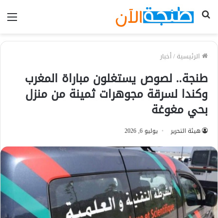
بحث
الق
عن
الرئيسية
/
أخبار
طنجة.. لصوص يستغلون مباراة المغرب
وكندا لسرقة مجوهرات ثمينة من منزل
بحي مغوغة
هيئة التحرير
يوليو 6, 2026