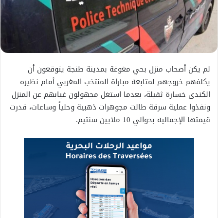
لم يكن أصحاب منزل بحي مغوغة بمدينة طنجة يتوقعون أن
يكلفهم خروجهم لمتابعة مباراة المنتخب المغربي أمام نظيره
الكندي خسارة ثقيلة، بعدما استغل مجهولون غيابهم عن المنزل
ونفذوا عملية سرقة طالت مجوهرات ذهبية وحلياً وساعات، قدرت
قيمتها الإجمالية بحوالي 10 ملايين سنتيم.