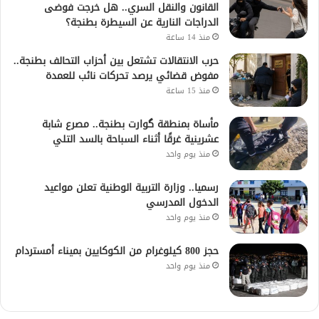
القانون والنقل السري.. هل خرجت فوضى
الدراجات النارية عن السيطرة بطنجة؟
منذ 14 ساعة
حرب الانتقالات تشتعل بين أحزاب التحالف بطنجة..
مفوض قضائي يرصد تحركات نائب للعمدة
منذ 15 ساعة
مأساة بمنطقة گوارت بطنجة.. مصرع شابة
عشرينية غرقًا أثناء السباحة بالسد التلي
منذ يوم واحد
رسميا.. وزارة التربية الوطنية تعلن مواعيد
الدخول المدرسي
منذ يوم واحد
حجز 800 كيلوغرام من الكوكايين بميناء أمستردام
منذ يوم واحد