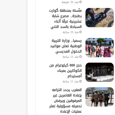
منذ 30 دقيقة
مأساة بمنطقة گوارت
بطنجة.. مصرع شابة
عشرينية غرقًا أثناء
السباحة بالسد التلي
منذ 20 ساعة
رسميا.. وزارة التربية
الوطنية تعلن مواعيد
الدخول المدرسي
منذ 21 ساعة
حجز 800 كيلوغرام من
الكوكايين بميناء
أمستردام
منذ 21 ساعة
المغرب يجدد التزامه
بإعادة القاصرين غير
المرفوقين ويرفض
تحميله مسؤولية تعثر
عمليات الإعادة