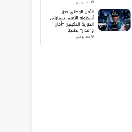
منذ يومين
الأمن الوطني يعزز
أسطوله الأمني بسيارتي
الدورية الذكيتين “أمان”
و”مدار” بطنجة
منذ يومين