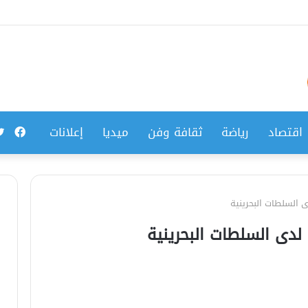
فيس
اقتصاد
رياضة
ثقافة وفن
ميديا
إعلانات
السلطات البحرينية
دى السلطات البحرينية