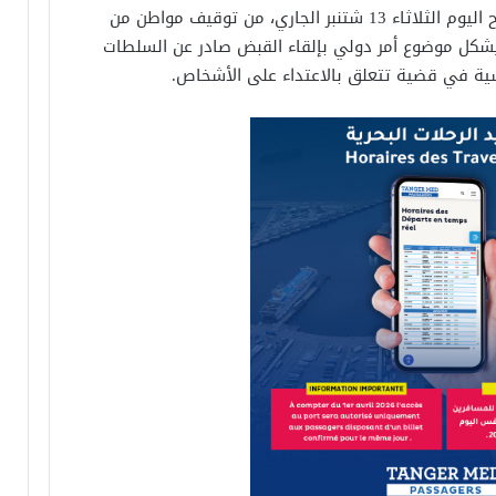
تمكنت عناصر الشرطة بولاية أمن طنجة، صباح اليوم الثلاثاء 13 شتنبر الجاري، من توقيف مواطن من
ن العمر 38 سنة، لكونه يشكل موضوع أمر دولي بإلقاء القبض صادر عن السلطات
سية في قضية تتعلق بالاعتداء على الأشخاص.