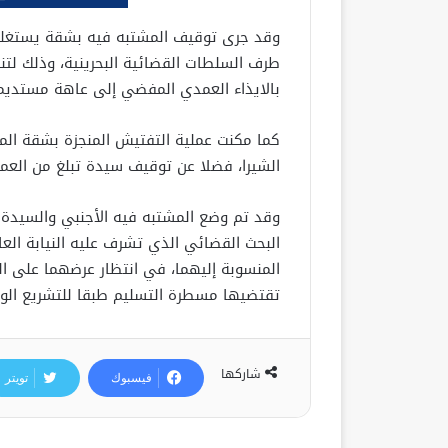
وقد جرى توقيف المشتبه فيه بشقة يستغلها 
طرف السلطات القضائية البحرينية، وذلك لت
بالايذاء العمدي المفضي إلى عاهة مستديم
الشيرا، فضلا عن توقيف سيدة تبلغ من العمر 20 سنة، يشتبه في ارتباطها به بعلاقة غير شرع
وقد تم وضع المشتبه فيه الأجنبي والسيدة 
البحث القضائي الذي تشرف عليه النيابة الع
المنسوبة إليهما، في انتظار عرضهما على ال
تقتضيها مسطرة التسليم طبقا للتشريع الوطن
شاركها
فيسبوك
تويتر