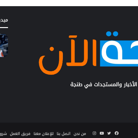
ميدي
الأخبار والمستجدات في طنجة
فيسبوك
تويتر
يوتيوب
انستقرام
من نحن
اتصل بنا
للإعلان معنا
فريق العمل
شروط