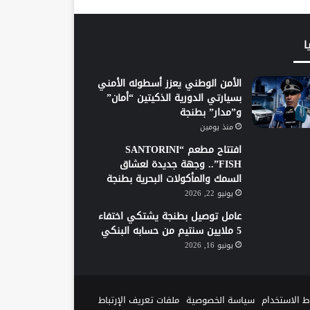
ا
الأمن الوطني يعزز أسطوله الأمني
بسيارتي الدورية الذكيتين “أمان”
و”مدار” بطنجة
منذ يومين
افتتاح مطعم “SANTORINI
FISH”.. وجهة جديدة لعشاق
السمك والمأكولات البحرية بطنجة
يونيو 22, 2026
عامل توصيل بطنجة يشتكي اختفاء
5 ملايين سنتيم من حسابه البنكي
يونيو 16, 2026
 الاستخدام
سياسة الخصوصية
ملفات تعريف الإرتباط