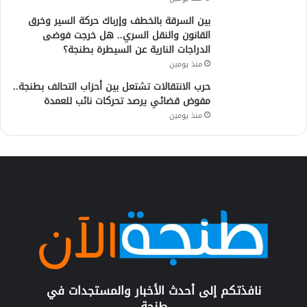
بين السرقة بالخطف وإرباك حركة السير وخرق
القانون والنقل السري.. هل خرجت فوضى
الدراجات النارية عن السيطرة بطنجة؟
منذ يومين
حرب الانتقالات تشتعل بين أحزاب التحالف بطنجة..
مفوض قضائي يرصد تحركات نائب للعمدة
منذ يومين
نافذتكم إلى أحدث الأخبار والمستجدات في
طنجة