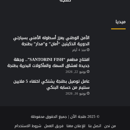
ميديا
الأمن الوطني يعزز أسطوله الأمني بسيارتي
الدورية الذكيتين “أمان” و”مدار” بطنجة
منذ 4 أيام
افتتاح مطعم “SANTORINI FISH”.. وجهة
جديدة لعشاق السمك والمأكولات البحرية بطنجة
يونيو 22, 2026
عامل توصيل بطنجة يشتكي اختفاء 5 ملايين
سنتيم من حسابه البنكي
يونيو 16, 2026
© 2025 طنجة الآن | جميع الحقوق محفوظة
من نحن
اتصل بنا
للإعلان معنا
فريق العمل
شروط الاستخدام