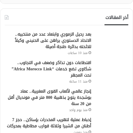
أخر المقالات
بعد رحيل الزموري وابتعاد عدد من منتخبيه..
الاتحاد الدستوري يراهن على الحنيني وكيلاً
للائحته بدائرة طنجة-أصيلة
منذ 10 ساعات
اقتطاعات دون تذاكر وضعف في التجاوب..
شكاوى تضع خدمات “Africa Morocco Link”
تحت المجهر
منذ 11 ساعة
إنجاز عالمي لألعاب القوى المغربية.. عماد
بوشجدة يتوج بذهبية 800 متر في مونديال أقل
من 20 سنة
منذ يوم واحد
إحباط عملية لتهريب المخدرات بإساكن.. حجز 7
أطنان من الشيرا وثلاثة قوارب مطاطية بمحركات
منذ يومين