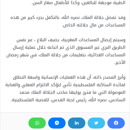
الطبية موجهة للبالغين، وكذا للأطفال صغار السن.
وقد تفضل جلالة الملك، نصره الله، بالتكفل بجزء كبير من هذه
المساعدات من مال جلالته الخاص.
وسيتم إيصال المساعدات المغربية، يضيف البلاغ ، عبر نفس
الطريق البري غير المسبوق الذي تم اتباعه خلال عملية إرسال
المساعدات الغذائية، بتعليمات من جلالة الملك، في شهر رمضان
الأخير.
وأبرز المصدر ذاته، أن هذه العمليات الإنسانية واسعة النطاق
لفائدة الساكنة الفلسطينية تأتي لتؤكد الالتزام الفعلي والعناية
الموصولة التي ما فتئ يوليها صاحب الجلالة الملك محمد
السادس، نصره الله، رئيس لجنة القدس، للقضية الفلسطينية.