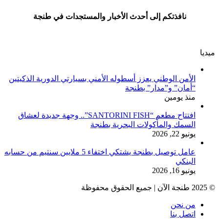
نافذتكم إلى أحدث الأخبار والمستجدات في طنجة
ميديا
الأمن الوطني يعزز أسطوله الأمني بسيارتي الدورية الذكيتين
“أمان” و”مدار” بطنجة
منذ يومين
افتتاح مطعم “SANTORINI FISH”.. وجهة جديدة لعشاق
السمك والمأكولات البحرية بطنجة
يونيو 22, 2026
عامل توصيل بطنجة يشتكي اختفاء 5 ملايين سنتيم من حسابه
البنكي
يونيو 16, 2026
© 2025 طنجة الآن | جميع الحقوق محفوظة
من نحن
اتصل بنا