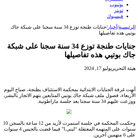
يوتيوب
تويتر
فيسبوك
الرئيسية
/
أخبار
/
جنايات طنجة توزع 34 سنة سجنا على شبكة جاك
بوتيي هذه تفاصيلها
جنايات طنجة توزع 34 سنة سجنا على شبكة
جاك بوتيي هذه تفاصيلها
هيئة التحرير
يوليو 17, 2024
أنهت غرفة الجنايات الابتدائية بمحكمة الاستئناف بطنجة، صباح اليوم
الأربعاء، فصول ملف شبكة جاك بوتيي المتابعين بتهم الاتجار بالبشر،
ووزعت عليهم 34 سنة سجنا بعد جلسة ماراطونية.
وحكمت المحكمة في جلسة استمرت لأزيد من 12 ساعة بالسجن 10
سنوات على المتهمة المعتقلة “لبنى.ا” فيما قضت بالحبس 4 سنوات
على 6 متهمين آخرين.