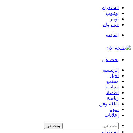
انستقرام
يوتيوب
تويتر
فيسبوك
القائمة
بحث عن
الرئيسية
أخبار
مجتمع
سياسة
اقتصاد
رياضة
ثقافة وفن
ميديا
إعلانات
بحث عن
انستقرام