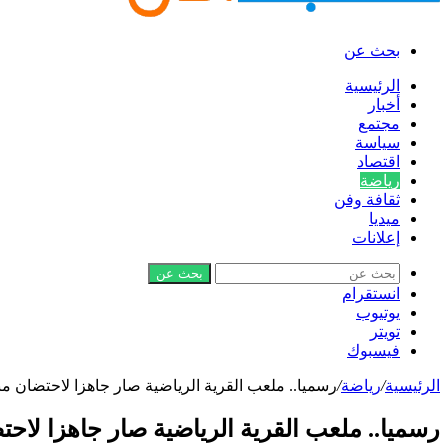
بحث عن
الرئيسية
أخبار
مجتمع
سياسة
اقتصاد
رياضة
ثقافة وفن
ميديا
إعلانات
بحث عن
انستقرام
يوتيوب
تويتر
فيسبوك
الرئيسية
/
رياضة
/
رسميا.. ملعب القرية الرياضية صار جاهزا لاحتضان مب
رسميا.. ملعب القرية الرياضية صار جاهزا لاحت