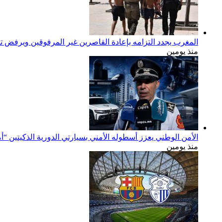
المغرب يجدد التزامه بإعادة القاصرين غير المرفوقين ويرفض تح
منذ يومين
الأمن الوطني يعزز أسطوله الأمني بسيارتي الدورية الذكيتين “أ
منذ يومين