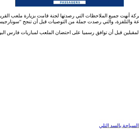
هت جميع الملاحظات التي رصدتها لجنة قامت بزيارة ملعب القرية ال
ذاعة والتلفزة، والتي رصدت جملة من التوصيات قبل أن تنجح “سونارجي
 المقبلين قبل أن توافق رسميا على احتضان الملعب لمباريات فارس الب
لسباحة بالسد التلي