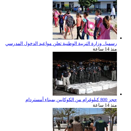
رسميا.. وزارة التربية الوطنية تعلن مواعيد الدخول المدرسي
منذ 14 ساعة
حجز 800 كيلوغرام من الكوكايين بميناء أمستردام
منذ 14 ساعة