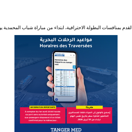
قدم بمنافسات البطولة الاحترافية، ابتداء من مباراة شباب المحمدية يوم