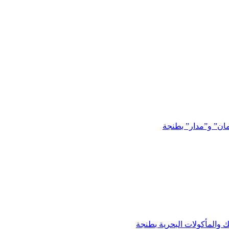
مان” و”مدار” بطنجة