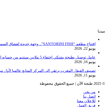
ميديا
افتتاح مطعم “SANTORINI FISH”.. وجهة جديدة لعشاق السمك والمأكولات البحرية بطنجة
يونيو 22, 2026
عامل توصيل بطنجة يشتكي اختفاء 5 ملايين سنتيم من حسابه البنكي
يونيو 16, 2026
تصنيف الفيفا.. المغرب يرتقي إلى المركز السابع عالميا لأول م
يونيو 11, 2026
© 2025 طنجة الآن | جميع الحقوق محفوظة
من نحن
اتصل بنا
للإعلان معنا
فريق العمل