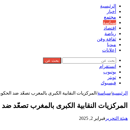
الرئيسية
أخبار
مجتمع
سياسة
اقتصاد
رياضة
ثقافة وفن
ميديا
إعلانات
بحث عن
انستقرام
يوتيوب
تويتر
فيسبوك
الرئيسية
/
سياسة
/
المركزيات النقابية الكبرى بالمغرب تصعّد ضد الحكو
المركزيات النقابية الكبرى بالمغرب تصعّد ضد
هيئة التحرير
فبراير 2, 2025