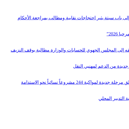
ى باب سبتة يثير احتجاجات نقابية ومطالب بمراجعة الأحكام
ديدة من الدعم لمهنيي النقل
التدبير المحلي