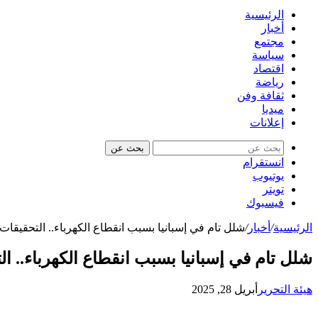
الرئيسية
أخبار
مجتمع
سياسة
اقتصاد
رياضة
ثقافة وفن
ميديا
إعلانات
بحث عن
انستقرام
يوتيوب
تويتر
فيسبوك
الرئيسية
/
أخبار
/
شلل تام في إسبانيا بسبب انقطاع الكهرباء.. التحقيقات
شلل تام في إسبانيا بسبب انقطاع الكهرباء.. ا
هيئة التحرير
أبريل 28, 2025