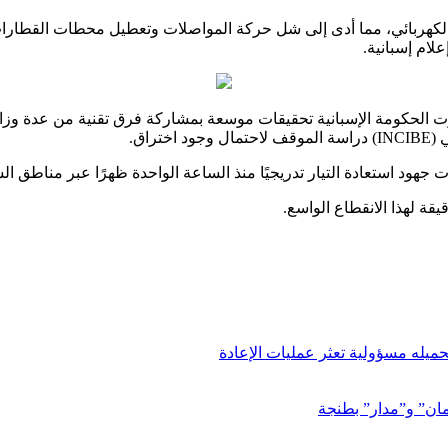
تيار الكهربائي، مما أدى إلى شل حركة المواصلات وتعطيل محطات القطا
لام إسبانية.
الحكومة الإسبانية تحقيقات موسعة بمشاركة فرق تقنية من عدة وزارا
اق.
هود استعادة التيار تدريجيًا منذ الساعة الواحدة ظهرًا عبر مناطق الش
قة لهذا الانقطاع الواسع.
ميله مسؤولية تعثر عمليات الإعادة
مان” و”مدار” بطنجة