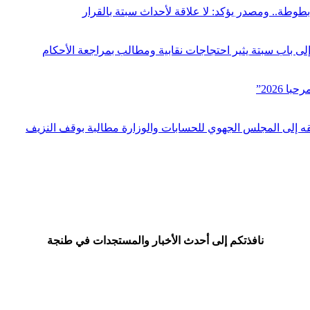
بطوطة.. ومصدر يؤكد: لا علاقة لأحداث سبتة بالقرار
ى باب سبتة يثير احتجاجات نقابية ومطالب بمراجعة الأحكام
نافذتكم إلى أحدث الأخبار والمستجدات في طنجة