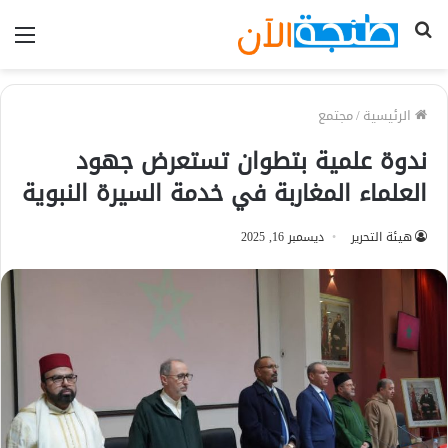
بحث
الق
عن
الرئيسية
/
مجتمع
ندوة علمية بتطوان تستعرض جهود
العلماء المغاربة في خدمة السيرة النبوية
هيئة التحرير
ديسمبر 16, 2025