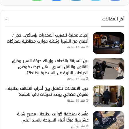
أخر المقالات
إحباط عملية لتهريب المخدرات بإساكن.. حجز 7
أطنان من الشيرا وثلاثة قوارب مطاطية بمحركات
منذ 12 ساعة
بين السرقة بالخطف وإرباك حركة السير وخرق
القانون والنقل السري.. هل خرجت فوضى
الدراجات النارية عن السيطرة بطنجة؟
منذ 17 ساعة
حرب الانتقالات تشتعل بين أحزاب التحالف بطنجة..
مفوض قضائي يرصد تحركات نائب للعمدة
منذ 18 ساعة
مأساة بمنطقة گوارت بطنجة.. مصرع شابة
عشرينية غرقًا أثناء السباحة بالسد التلي
منذ يومين