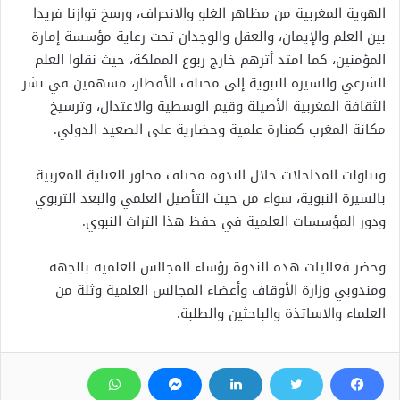
الهوية المغربية من مظاهر الغلو والانحراف، ورسخ توازنا فريدا
بين العلم والإيمان، والعقل والوجدان تحت رعاية مؤسسة إمارة
المؤمنين، كما امتد أثرهم خارج ربوع المملكة، حيث نقلوا العلم
الشرعي والسيرة النبوية إلى مختلف الأقطار، مسهمين في نشر
الثقافة المغربية الأصيلة وقيم الوسطية والاعتدال، وترسيخ
مكانة المغرب كمنارة علمية وحضارية على الصعيد الدولي.
وتناولت المداخلات خلال الندوة مختلف محاور العناية المغربية
بالسيرة النبوية، سواء من حيث التأصيل العلمي والبعد التربوي
ودور المؤسسات العلمية في حفظ هذا التراث النبوي.
وحضر فعاليات هذه الندوة رؤساء المجالس العلمية بالجهة
ومندوبي وزارة الأوقاف وأعضاء المجالس العلمية وثلة من
العلماء والاساتذة والباحثين والطلبة.