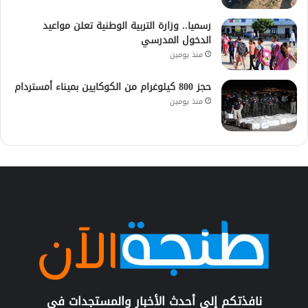
رسميا.. وزارة التربية الوطنية تعلن مواعيد
الدخول المدرسي
منذ يومين
حجز 800 كيلوغرام من الكوكايين بميناء أمستردام
منذ يومين
نافذتكم إلى أحدث الأخبار والمستجدات في