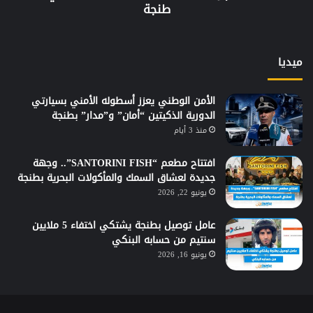
طنجة
ميديا
الأمن الوطني يعزز أسطوله الأمني بسيارتي
الدورية الذكيتين “أمان” و”مدار” بطنجة
منذ 3 أيام
افتتاح مطعم “SANTORINI FISH”.. وجهة
جديدة لعشاق السمك والمأكولات البحرية بطنجة
يونيو 22, 2026
عامل توصيل بطنجة يشتكي اختفاء 5 ملايين
سنتيم من حسابه البنكي
يونيو 16, 2026