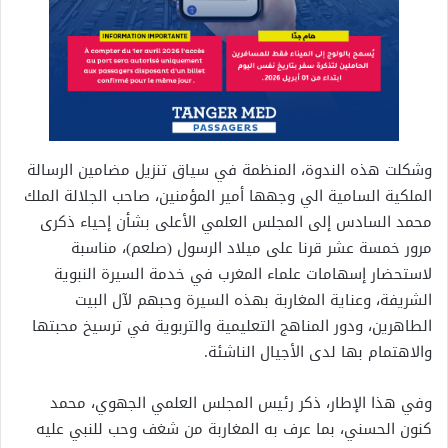
وشكلت هذه الندوة، المنظمة في سياق تنزيل مضامين الرسالة
الملكية السامية الي وجهها أمير المؤمنين، صاحب الجلالة الملك
محمد السادس إلى المجلس العلمي الأعلى بشأن إحياء ذكرى
مرور خمسة عشر قرنا على ميلاد الرسول (صلعم)، مناسبة
لاستحضار إسهامات علماء المغرب في خدمة السيرة النبوية
الشريفة، وعناية المغاربة بهذه السيرة وحبهم لآل البيت
الطاهرين، ودور المناهج التعليمية والتربوية في ترسيخ محبتها
والاهتمام بها لدى الأجيال الناشئة.
وفي هذا الإطار، ذكر رئيس المجلس العلمي الجهوي، محمد
كنون الحسني، بما عرف به المغاربة من شغف وحب للنبي عليه