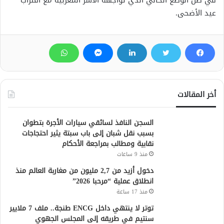
في ظل الوضع الحالي الذي تواجهه الأسر المغربية مع اقتراب
عيد الأضحى.
أخر المقالات
السجن النافذ لسائقي سيارات الأجرة بتطوان
بسبب نقل شبان إلى باب سبتة يثير احتجاجات
نقابية ومطالب بمراجعة الأحكام
منذ 9 ساعات
دخول أزيد من 2,7 مليون من مغاربة العالم منذ
انطلاق عملية “مرحبا 2026”
منذ 17 ساعة
توتر لا ينتهي داخل ENCG طنجة.. ملف 7 ملايير
سنتيم في طريقه إلى المجلس الجهوي