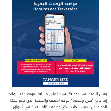
وقال الرميد، في تدوينة نشرها على حسابه بموقع “فيسبوك”،
إنه تابع “بحزن وحسرة” موجة الغضب والسخط التي يعبر عنها
المواطنون بسبب الغلاء الذي وصفه بـ”المستعر” في أسواق