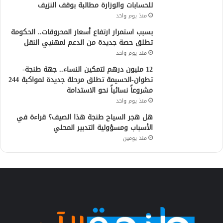
للحسابات والوزارة مطالبة بوقف النزيف
منذ يوم واحد
بسبب استمرار ارتفاع أسعار المحروقات.. الحكومة
تطلق حصة جديدة من الدعم لمهنيي النقل
منذ يوم واحد
12 مليون درهم لتمكين النساء.. جهة طنجة-
تطوان-الحسيمة تطلق مرحلة جديدة لمواكبة 244
مشروعاً نسائياً نحو الاستدامة
منذ يوم واحد
هل هجر السياح طنجة هذا الصيف؟ قراءة في
الأسباب ومسؤولية التدبير المحلي
منذ يومين