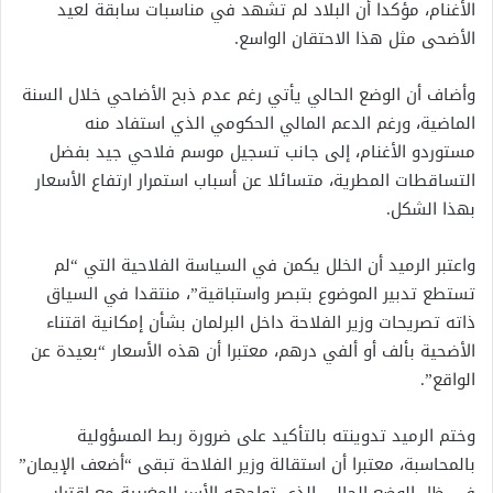
الأغنام، مؤكدا أن البلاد لم تشهد في مناسبات سابقة لعيد
الأضحى مثل هذا الاحتقان الواسع.
وأضاف أن الوضع الحالي يأتي رغم عدم ذبح الأضاحي خلال السنة
الماضية، ورغم الدعم المالي الحكومي الذي استفاد منه
مستوردو الأغنام، إلى جانب تسجيل موسم فلاحي جيد بفضل
التساقطات المطرية، متسائلا عن أسباب استمرار ارتفاع الأسعار
بهذا الشكل.
واعتبر الرميد أن الخلل يكمن في السياسة الفلاحية التي “لم
تستطع تدبير الموضوع بتبصر واستباقية”، منتقدا في السياق
ذاته تصريحات وزير الفلاحة داخل البرلمان بشأن إمكانية اقتناء
الأضحية بألف أو ألفي درهم، معتبرا أن هذه الأسعار “بعيدة عن
الواقع”.
وختم الرميد تدوينته بالتأكيد على ضرورة ربط المسؤولية
بالمحاسبة، معتبرا أن استقالة وزير الفلاحة تبقى “أضعف الإيمان”