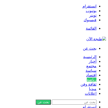
انستقرام
يوتيوب
تويتر
فيسبوك
القائمة
بحث عن
الرئيسية
أخبار
مجتمع
سياسة
اقتصاد
رياضة
ثقافة وفن
ميديا
إعلانات
بحث عن
انستقرام