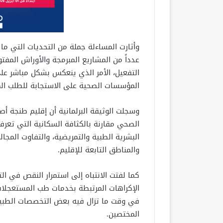
وأثارت المساءلة جملة من التحديات التي ما 
عدداً من المشاريع المبرمجة والأوراش المفتو
التفعيل، الأمر الذي ينعكس بشكل مباشر عل
المؤسسات الصحية على الاستجابة للطلب المت
وسجلت الوثيقة البرلمانية أن إقليم طنجة أ
الصحي مقارنة بالكثافة السكانية التي تعر
البشرية الطبية والتمريضية، والتفاوت المج
والمناطق التابعة للإقليم.
كما لفتت الانتباه إلى استمرار النقص في ال
الإكراهات المرتبطة بخدمات طب المستعجلات 
في وقت ما تزال فيه بعض التخصصات الطبية 
المختصين.