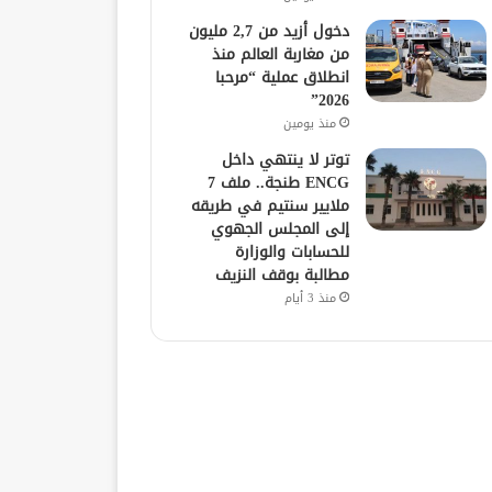
دخول أزيد من 2,7 مليون
من مغاربة العالم منذ
انطلاق عملية “مرحبا
2026”
منذ يومين
توتر لا ينتهي داخل
ENCG طنجة.. ملف 7
ملايير سنتيم في طريقه
إلى المجلس الجهوي
للحسابات والوزارة
مطالبة بوقف النزيف
منذ 3 أيام