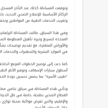
وتوقفت المساءلة كذلك عند التأخر المسجل
الركائز الأساسية للإصلاح الصحي الجديد، باعت
وتقريب الخدمات الطبية من المواطنين وتخف
وفي هذا السياق، طالبت المساءلة البرلمانية
المتخذة لتسريع وتيرة تأهيل المنظومة الص
والأوراش المتعثرة، مع تقديم توضيحات بشأن
في الموارد البشرية والتجهيزات والخدمات ال
كما دعت إلى توضيح الخطوات المزمع اتخاذ
أسطول سيارات الإسعاف، وتوفير الأطر الطبي
“طبيب الأسرة” بما يضمن تحسين جودة الخدم
وتأتي هذه المساءلة في سياق تنامي مطالب 
القطاع الصحي بطنجة، خاصة في ظل الدينامية
والإقليم، والتي تفرض مواكبة صحية توازي 
خلال السنوات الأخيرة.