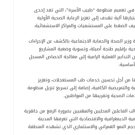
 في تعميم منظومة “طبيب الأسرة”، التي تعد إحدى
بارها آلية تهدف إلى تعزيز الرعاية الصحية الأولية
يف الضغط على المستشفيات والمراكز الاستشفائية.
 وزير الصحة والحماية الاجتماعية بالكشف عن الإجراءات
حية بإقليم طنجة أصيلة، وتسوية وضعية المشاريع
 التدابير العملية الرامية إلى معالجة الخصاص المسجل
أساسية.
ها من أجل تحسين خدمات طب المستعجلات، وتعزيز
ة والتمريضية الكافية، إضافة إلى تسريع تنزيل منظومة
ات الصحية وتقريبها من المواطنين.
الفاعلين المحليين والمهنيين بضرورة الرفع من جاهزية
 الديمغرافية والاقتصادية التي تعرفها المدينة
حجم النمو العمراني والاستثماري الذي تشهده المنطقة