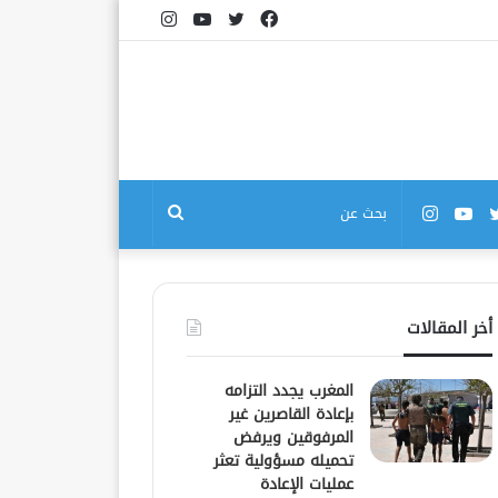
فيسبوك
تويتر
يوتيوب
انستقرام
بوك
تويتر
يوتيوب
انستقرام
بحث
عن
أخر المقالات
المغرب يجدد التزامه
بإعادة القاصرين غير
المرفوقين ويرفض
تحميله مسؤولية تعثر
عمليات الإعادة