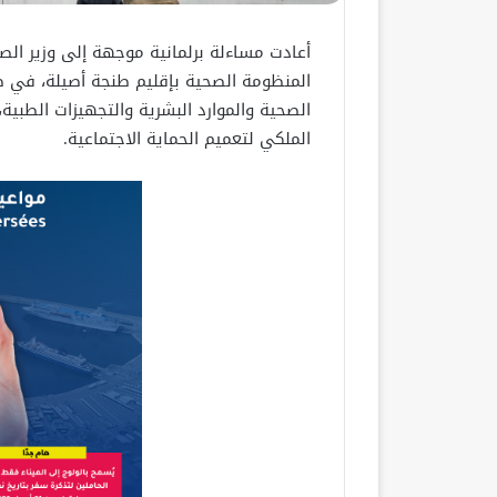
أعادت مساءلة برلمانية موجهة إلى وزير الص
المنظومة الصحية بإقليم طنجة أصيلة، في ظل
الصحية والموارد البشرية والتجهيزات الطبي
الملكي لتعميم الحماية الاجتماعية.