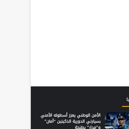
ا
الأمن الوطني يعزز أسطوله الأمني
بسيارتي الدورية الذكيتين “أمان”
و”مدار” بطنجة