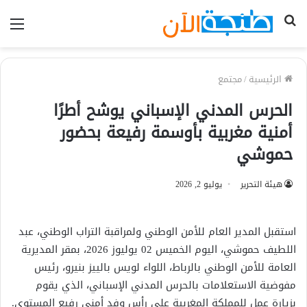
بحث
الق
عن
الرئيسية
/
مجتمع
الحرس المدني الإسباني يوشح أطرًا
أمنية مغربية بأوسمة رفيعة بحضور
حموشي
هيئة التحرير
يوليو 2, 2026
استقبل المدير العام للأمن الوطني ولمراقبة التراب الوطني، عبد
اللطيف حموشي، اليوم الخميس 02 يوليوز 2026، بمقر المديرية
العامة للأمن الوطني بالرباط، اللواء لويس بالييز بنيرو، رئيس
مفوضية الاستعلامات بالحرس المدني الإسباني، الذي يقوم
بزيارة عمل للمملكة المغربية على رأس وفد أمني رفيع المستوى.