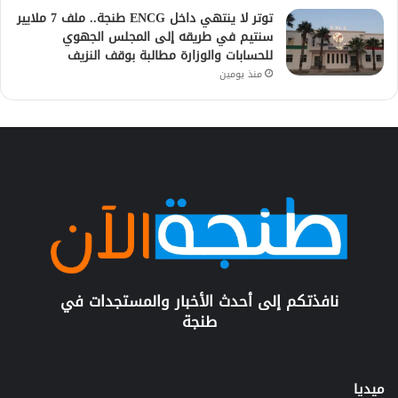
توتر لا ينتهي داخل ENCG طنجة.. ملف 7 ملايير
سنتيم في طريقه إلى المجلس الجهوي
للحسابات والوزارة مطالبة بوقف النزيف
منذ يومين
نافذتكم إلى أحدث الأخبار والمستجدات في
طنجة
ميديا