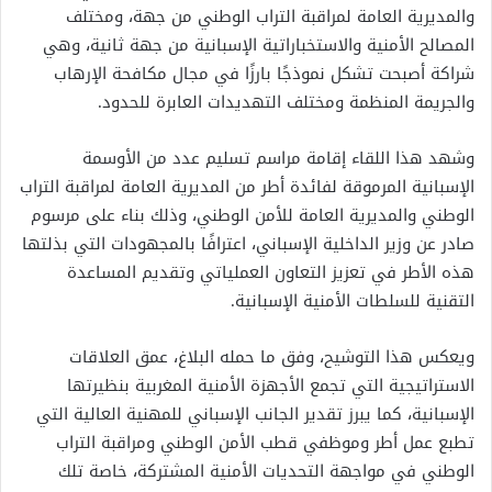
والمديرية العامة لمراقبة التراب الوطني من جهة، ومختلف
المصالح الأمنية والاستخباراتية الإسبانية من جهة ثانية، وهي
شراكة أصبحت تشكل نموذجًا بارزًا في مجال مكافحة الإرهاب
والجريمة المنظمة ومختلف التهديدات العابرة للحدود.
وشهد هذا اللقاء إقامة مراسم تسليم عدد من الأوسمة
الإسبانية المرموقة لفائدة أطر من المديرية العامة لمراقبة التراب
الوطني والمديرية العامة للأمن الوطني، وذلك بناء على مرسوم
صادر عن وزير الداخلية الإسباني، اعترافًا بالمجهودات التي بذلتها
هذه الأطر في تعزيز التعاون العملياتي وتقديم المساعدة
التقنية للسلطات الأمنية الإسبانية.
ويعكس هذا التوشيح، وفق ما حمله البلاغ، عمق العلاقات
الاستراتيجية التي تجمع الأجهزة الأمنية المغربية بنظيرتها
الإسبانية، كما يبرز تقدير الجانب الإسباني للمهنية العالية التي
تطبع عمل أطر وموظفي قطب الأمن الوطني ومراقبة التراب
الوطني في مواجهة التحديات الأمنية المشتركة، خاصة تلك