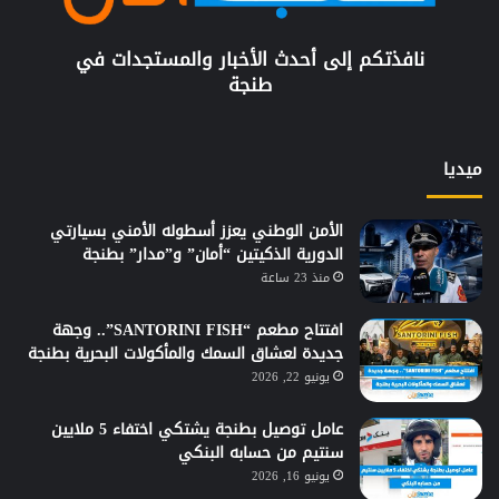
نافذتكم إلى أحدث الأخبار والمستجدات في
طنجة
ميديا
الأمن الوطني يعزز أسطوله الأمني بسيارتي
الدورية الذكيتين “أمان” و”مدار” بطنجة
منذ 23 ساعة
افتتاح مطعم “SANTORINI FISH”.. وجهة
جديدة لعشاق السمك والمأكولات البحرية بطنجة
يونيو 22, 2026
عامل توصيل بطنجة يشتكي اختفاء 5 ملايين
سنتيم من حسابه البنكي
يونيو 16, 2026