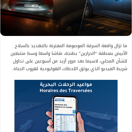
ما تزال واقعة السرقة الموصوفة المقترنة بالتهديد بالسلاح
الأبيض بمنطقة “الحرارين” بطنجة، نقاشا واسعا وسط متتبعين
للشأن المحلي، لاسيما بعد مرور أزيد من أسبوعين على تداول
شريط الفيديو الذي يوثق اللحظات الهوليودية لهروب الجناة.