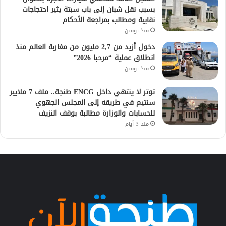
بسبب نقل شبان إلى باب سبتة يثير احتجاجات
نقابية ومطالب بمراجعة الأحكام
منذ يومين
دخول أزيد من 2,7 مليون من مغاربة العالم منذ
انطلاق عملية “مرحبا 2026”
منذ يومين
توتر لا ينتهي داخل ENCG طنجة.. ملف 7 ملايير
سنتيم في طريقه إلى المجلس الجهوي
للحسابات والوزارة مطالبة بوقف النزيف
منذ 3 أيام