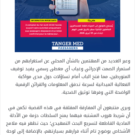
وعبر العديد من المهتمين بالشأن المحلي عن استغرابهم من
استمرار الصمت الإجرائي وغياب أي معطى رسمي يفيد توقيف
المتورطين، مما فتح الباب أمام تساؤلات حول مدى مواكبة
الفعالية الميدانية لسرعة تدفق المعلومات والقرائن الرقمية
الواضحة التي وفرها توثيق الضحية.
ويرى متتبعون أن المفارقة المقلقة في هذه القضية تكمن في
أن شريط هروب المشتبه فيهما يمنح السلطات حزمة من الأدلة
المادية القاطعة لتسريع البحث التمهيدي؛ حيث تظهر فيه ملامح
الأشخاص بوضوح تام أثناء فرارهم بسيارتهم، بالإضافة إلى لوحة