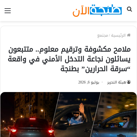
بحث
الق
عن
الرئيسية
/
مجتمع
ملامح مكشوفة وترقيم معلوم.. متتبعون
يسائلون نجاعة التدخل الأمني في واقعة
“سرقة الحرارين” بطنجة
هيئة التحرير
يوليو 6, 2026