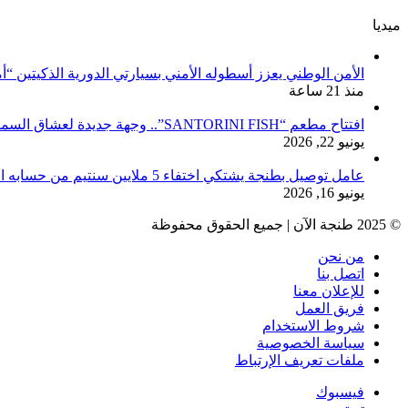
ميديا
الأمن الوطني يعزز أسطوله الأمني بسيارتي الدورية الذكيتين “أ
منذ 21 ساعة
افتتاح مطعم “SANTORINI FISH”.. وجهة جديدة لعشاق السمك والمأكولات البحرية بطنجة
يونيو 22, 2026
عامل توصيل بطنجة يشتكي اختفاء 5 ملايين سنتيم من حسابه البنكي
يونيو 16, 2026
© 2025 طنجة الآن | جميع الحقوق محفوظة
من نحن
اتصل بنا
للإعلان معنا
فريق العمل
شروط الاستخدام
سياسة الخصوصية
ملفات تعريف الإرتباط
فيسبوك