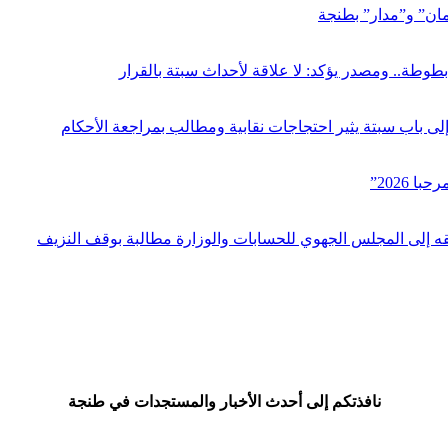
مان” و”مدار” بطنجة
بطوطة.. ومصدر يؤكد: لا علاقة لأحداث سبتة بالقرار
ى باب سبتة يثير احتجاجات نقابية ومطالب بمراجعة الأحكام
نافذتكم إلى أحدث الأخبار والمستجدات في طنجة