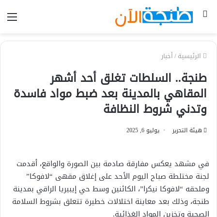
بحث
الق
عن
الرئيسية
/
أخبار
طنجة.. السلطات تغلق أحد أشهر
المقاهي بالمدينة بعد ضبط مواد فاسدة
وتدني شروط النظافة
هيئة التحرير
يوليو 6, 2025
في مشهد يعكس مفارقة صادمة بين الصورة والواقع، أقدمت
لجنة مختلطة صباح اليوم الأحد على إغلاق مقهى “لافوكا”
وملحقه “لافوكا نيكرا”، الكائنين وسط حي إيبيريا الراقي بمدينة
طنجة، وذلك بعد معاينة اختلالات خطيرة تتعلق بشروط السلامة
الصحية وتخزين المواد الغذائية.