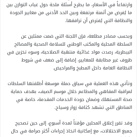
وارتفاعاً في الأسعار، ما يطرح أسئلة ملحة حول غياب التوازن بين
ما يُفرض من أثمنة مرتفعة وبين الحد الأدنى من معايير الجودة
والنظافة التي يُفترض أن ترافقها.
وبحسب مصادر مطلعة، فإن اللجنة التي ضمت ممثلين عن
السلطة المحلية والمكتب الوطني للسلامة الصحية والمصالح
البيطرية، رصدت مواد غذائية منتهية الصلاحية، وسوء تخزين في
ظروف غير مطابقة للمعايير، إضافة إلى ضعف في شروط
النظافة العامة داخل المطبخ والمراحيض.
وتأتي هذه العملية في سياق حملة موسعة أطلقتها السلطات
لمراقبة المقاهي والمطاعم خلال موسم الصيف، بهدف حماية
صحة المستهلك وضمان جودة الخدمات المقدمة، خاصة في
المناطق التي تشهد كثافة زوار وسياح.
وقد تقرر إغلاق المحلين مؤقتاً لمدة أسبوع، إلى حين تصحيح
جميع الاختلالات، مع إمكانية اتخاذ إجراءات أكثر صرامة في حال