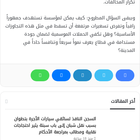
تكرار المخالفات.
ويبقى السؤال المطروح: كيف يمكن لمؤسسة تستهدف جمهوراً
راقياً وتفرض تسعيرات مرتفعة أن تسقط في مثل هذه التجاوزات
الأساسية؟ وهل تكفي الحملات الموسمية لضمان جودة
مستدامة في قطاع يعرف نمواً سريعاً وتنافساً حاداً في
المدينة؟
أخر المقالات
السجن النافذ لسائقي سيارات الأجرة بتطوان
بسبب نقل شبان إلى باب سبتة يثير احتجاجات
نقابية ومطالب بمراجعة الأحكام
منذ 18 ساعة