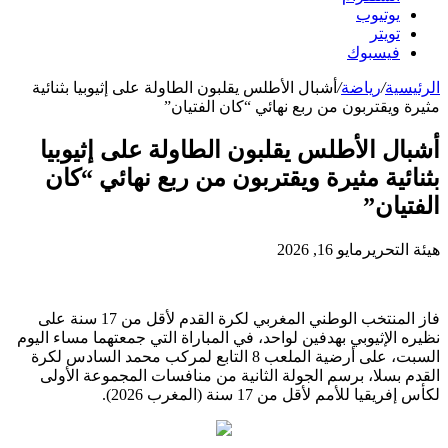
يوتيوب
تويتر
فيسبوك
الرئيسية
/
رياضة
/
أشبال الأطلس يقلبون الطاولة على إثيوبيا بثنائية
مثيرة ويقتربون من ربع نهائي “كان الفتيان”
أشبال الأطلس يقلبون الطاولة على إثيوبيا
بثنائية مثيرة ويقتربون من ربع نهائي “كان
الفتيان”
هيئة التحرير
مايو 16, 2026
فاز المنتخب الوطني المغربي لكرة القدم لأقل من 17 سنة على
نظيره الإثيوبي بهدفين لواحد، في المباراة التي جمعتهما مساء اليوم
السبت، على أرضية الملعب 8 التابع لمركب محمد السادس لكرة
القدم بسلا، برسم الجولة الثانية من منافسات المجموعة الأولى
لكأس إفريقيا للأمم لأقل من 17 سنة (المغرب 2026).