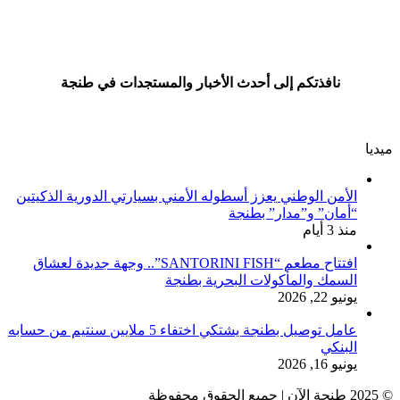
نافذتكم إلى أحدث الأخبار والمستجدات في طنجة
ميديا
الأمن الوطني يعزز أسطوله الأمني بسيارتي الدورية الذكيتين
“أمان” و”مدار” بطنجة
منذ 3 أيام
افتتاح مطعم “SANTORINI FISH”.. وجهة جديدة لعشاق
السمك والمأكولات البحرية بطنجة
يونيو 22, 2026
عامل توصيل بطنجة يشتكي اختفاء 5 ملايين سنتيم من حسابه
البنكي
يونيو 16, 2026
© 2025 طنجة الآن | جميع الحقوق محفوظة