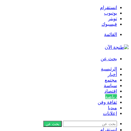
انستقرام
يوتيوب
تويتر
فيسبوك
القائمة
بحث عن
الرئيسية
أخبار
مجتمع
سياسة
اقتصاد
رياضة
ثقافة وفن
ميديا
إعلانات
بحث عن
انستقرام