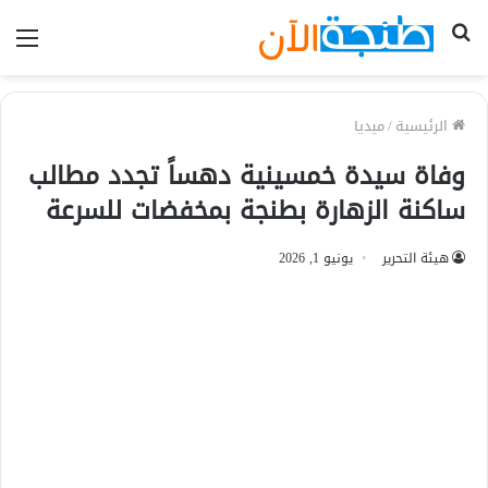
بحث
الق
عن
الرئيسية
/
ميديا
وفاة سيدة خمسينية دهساً تجدد مطالب
ساكنة الزهارة بطنجة بمخفضات للسرعة
هيئة التحرير
يونيو 1, 2026