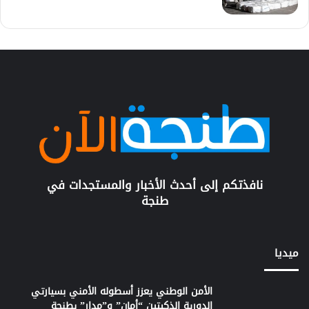
نافذتكم إلى أحدث الأخبار والمستجدات في
طنجة
ميديا
الأمن الوطني يعزز أسطوله الأمني بسيارتي
الدورية الذكيتين “أمان” و”مدار” بطنجة