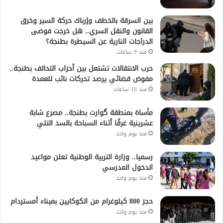
بين السرقة بالخطف وإرباك حركة السير وخرق
القانون والنقل السري.. هل خرجت فوضى
الدراجات النارية عن السيطرة بطنجة؟
منذ 9 ساعات
حرب الانتقالات تشتعل بين أحزاب التحالف بطنجة..
مفوض قضائي يرصد تحركات نائب للعمدة
منذ 10 ساعات
مأساة بمنطقة گوارت بطنجة.. مصرع شابة
عشرينية غرقًا أثناء السباحة بالسد التلي
منذ يوم واحد
رسميا.. وزارة التربية الوطنية تعلن مواعيد
الدخول المدرسي
منذ يوم واحد
حجز 800 كيلوغرام من الكوكايين بميناء أمستردام
منذ يوم واحد